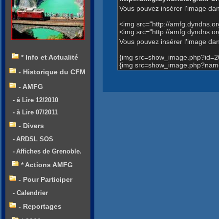
Vous pouvez insérer l'image dan
<img src="http://amfg.dyndns.
<img src="http://amfg.dyndns.
Vous pouvez insérer l'image dans
{img src=show_image.php?id=2
* Info et Actualité
{img src=show_image.php?name
- Historique du CFM
- AMFG
- à Lire 12/2010
- à Lire 07/2011
- Divers
- ARDSL SOS
- Affiches de Grenoble.
* Actions AMFG
- Pour Participer
- Calendrier
- Reportages