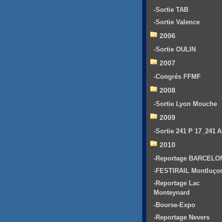
-Sortie TAB
-Sortie Valence
2006
-Sortie OULIN
2007
-Congrés FFMF
2008
-Sortie Lyon Mouche
2009
-Sortie 241 P 17_241 
2010
-Reportage BARCELO
-FESTIRAIL Montluço
-Reportage Lac
Monteynard
-Bourse-Expo
-Reportage Nevers