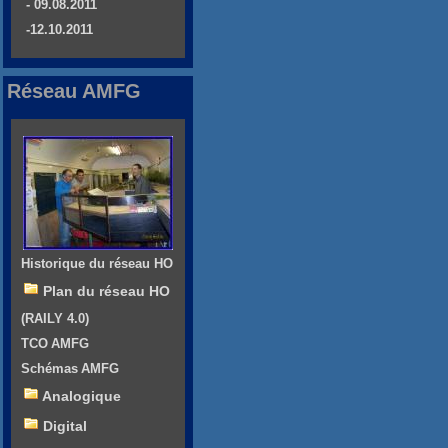
- 09.08.2011
-12.10.2011
Réseau AMFG
Historique du réseau HO
Plan du réseau HO
(RAILY 4.0)
TCO AMFG
Schémas AMFG
Analogique
Digital