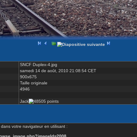
SNCF Duplex-4.jpg
samedi 14 de août, 2010 21:08:54 CET
900x675
Taille originale
4946
Jack
dans votre navigateur en utilisant :
-browse_image.php?imageId=2008