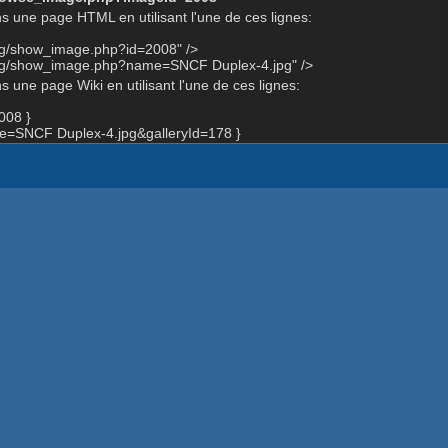
s une page HTML en utilisant l'une de ces lignes:
org/show_image.php?id=2008" />
org/show_image.php?name=SNCF Duplex-4.jpg" />
 une page Wiki en utilisant l'une de ces lignes:
008 }
=SNCF Duplex-4.jpg&galleryId=178 }