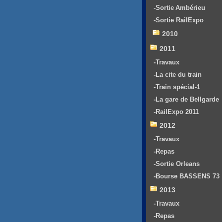
-Sortie Ambérieu
-Sortie RailExpo
2010
2011
-Travaux
-La cite du train
-Train spécial-1
-La gare de Bellgarde
-RailExpo 2011
2012
-Travaux
-Repas
-Sortie Orleans
-Bourse BASSENS 73
2013
-Travaux
-Repas