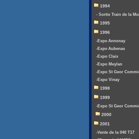
1994
- Sortie Train de la Mu
1995
1996
-Expo Annonay
-Expo Aubenas
-Expo Claix
-Expo Meylan
-Expo St Geor Commi
-Expo Vinay
1998
1999
-Expo St Geor Commi
2000
2001
-Vente de la 040 T17