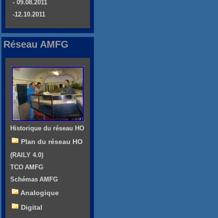
- 09.08.2011
-12.10.2011
Réseau AMFG
Historique du réseau HO
Plan du réseau HO
(RAILY 4.0)
TCO AMFG
Schémas AMFG
Analogique
Digital