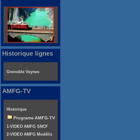
Historique lignes
Grenoble Veynes
AMFG-TV
Historique
Programe AMFG-TV
1-VIDEO AMFG SNCF
2-VIDEO AMFG Modélis