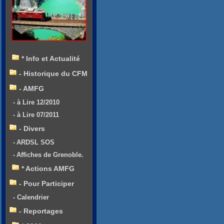
* Info et Actualité
- Historique du CFM
- AMFG
- à Lire 12/2010
- à Lire 07/2011
- Divers
- ARDSL SOS
- Affiches de Grenoble.
* Actions AMFG
- Pour Participer
- Calendrier
- Reportages