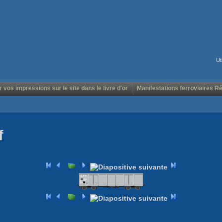
Ut
r vos impressions sur le site dans le livre d'or
Manifestations ferroviaires R
f