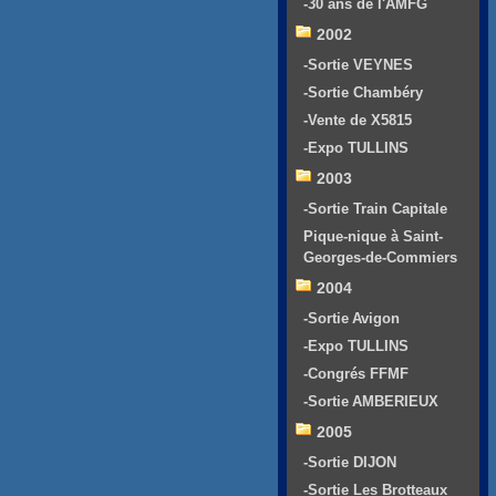
-30 ans de l'AMFG
2002
-Sortie VEYNES
-Sortie Chambéry
-Vente de X5815
-Expo TULLINS
2003
-Sortie Train Capitale
Pique-nique à Saint-
Georges-de-Commiers
2004
-Sortie Avigon
-Expo TULLINS
-Congrés FFMF
-Sortie AMBERIEUX
2005
-Sortie DIJON
-Sortie Les Brotteaux