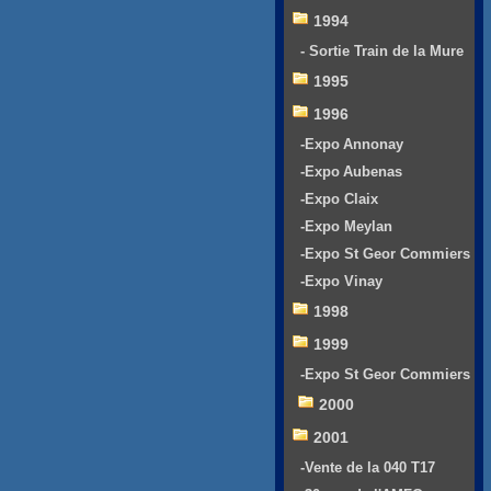
1994
- Sortie Train de la Mure
1995
1996
-Expo Annonay
-Expo Aubenas
-Expo Claix
-Expo Meylan
-Expo St Geor Commiers
-Expo Vinay
1998
1999
-Expo St Geor Commiers
2000
2001
-Vente de la 040 T17