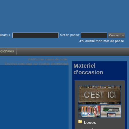
ilisateur:
Mot de passe:
J'ai oublié mon mot de passe
égionales
Voir/Cacher menus de droite
Envoyez cette page par courrier électronique
Materiel
d'occasion
Locos