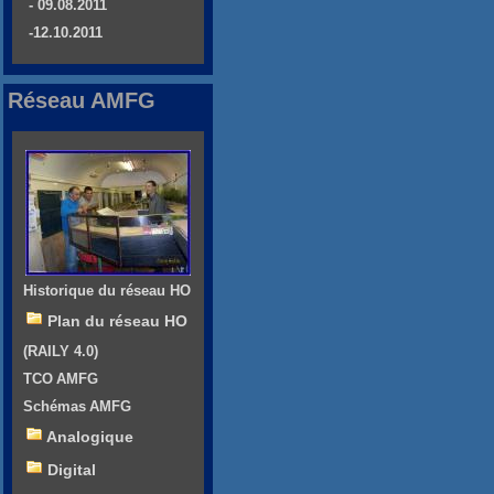
- 09.08.2011
-12.10.2011
Réseau AMFG
Historique du réseau HO
Plan du réseau HO
(RAILY 4.0)
TCO AMFG
Schémas AMFG
Analogique
Digital