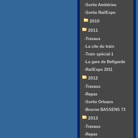
-Sortie Ambérieu
-Sortie RailExpo
2010
2011
-Travaux
-La cite du train
-Train spécial-1
-La gare de Bellgarde
-RailExpo 2011
2012
-Travaux
-Repas
-Sortie Orleans
-Bourse BASSENS 73
2013
-Travaux
-Repas