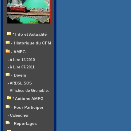
* Info et Actualité
- Historique du CFM
- AMFG
- à Lire 12/2010
- à Lire 07/2011
- Divers
- ARDSL SOS
- Affiches de Grenoble.
* Actions AMFG
- Pour Participer
- Calendrier
- Reportages