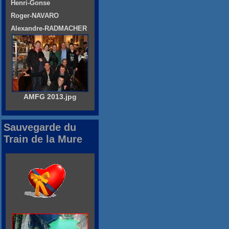
Henri-Gonse
Roger-NAVARO
Alexandre-RADMACHER
AMFG 2013.jpg
Sauvegarde du
Train de la Mure