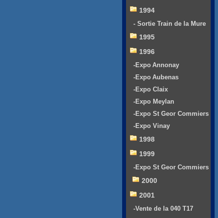
1994
- Sortie Train de la Mure
1995
1996
-Expo Annonay
-Expo Aubenas
-Expo Claix
-Expo Meylan
-Expo St Geor Commiers
-Expo Vinay
1998
1999
-Expo St Geor Commiers
2000
2001
-Vente de la 040 T17