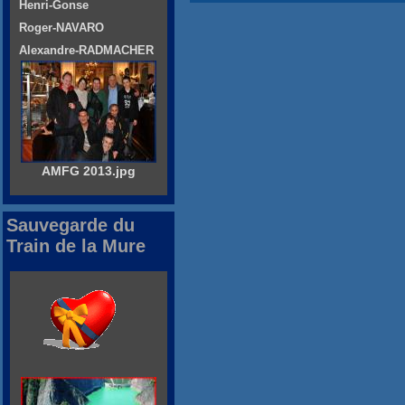
Henri-Gonse
Roger-NAVARO
Alexandre-RADMACHER
AMFG 2013.jpg
Sauvegarde du
Train de la Mure