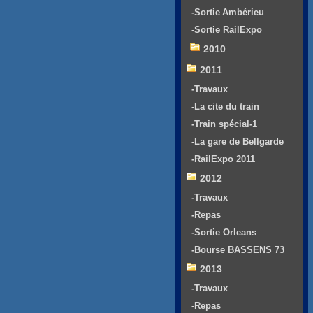
-Sortie Ambérieu
-Sortie RailExpo
2010
2011
-Travaux
-La cite du train
-Train spécial-1
-La gare de Bellgarde
-RailExpo 2011
2012
-Travaux
-Repas
-Sortie Orleans
-Bourse BASSENS 73
2013
-Travaux
-Repas