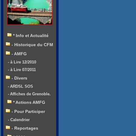
* Info et Actualité
- Historique du CFM
- AMFG
- à Lire 12/2010
- à Lire 07/2011
- Divers
- ARDSL SOS
- Affiches de Grenoble.
* Actions AMFG
- Pour Participer
- Calendrier
- Reportages