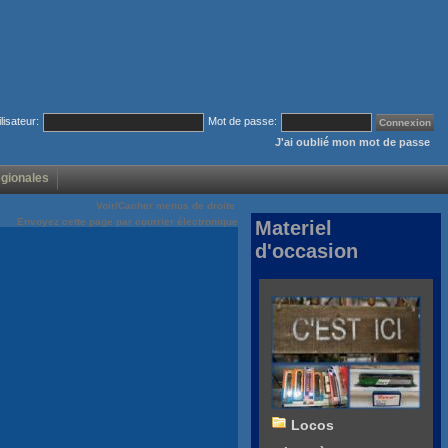
ilisateur:
Mot de passe:
J'ai oublié mon mot de passe
égionales
Voir/Cacher menus de droite
Envoyez cette page par courrier électronique
Materiel
d'occasion
Locos