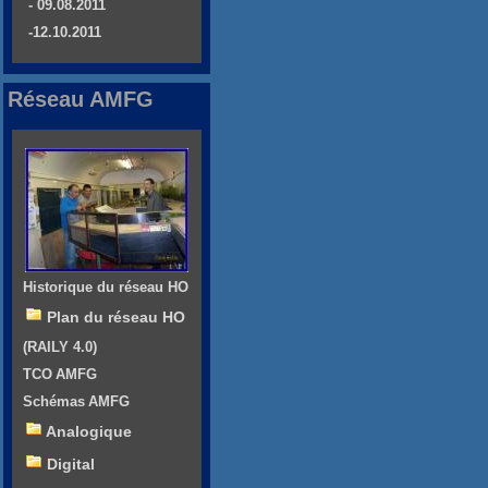
- 09.08.2011
-12.10.2011
Réseau AMFG
Historique du réseau HO
Plan du réseau HO
(RAILY 4.0)
TCO AMFG
Schémas AMFG
Analogique
Digital