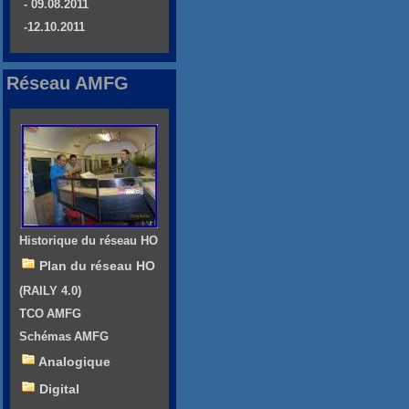
- 09.08.2011
-12.10.2011
Réseau AMFG
Historique du réseau HO
Plan du réseau HO
(RAILY 4.0)
TCO AMFG
Schémas AMFG
Analogique
Digital