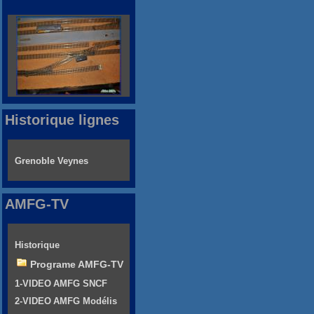
Historique lignes
Grenoble Veynes
AMFG-TV
Historique
Programe AMFG-TV
1-VIDEO AMFG SNCF
2-VIDEO AMFG Modélis