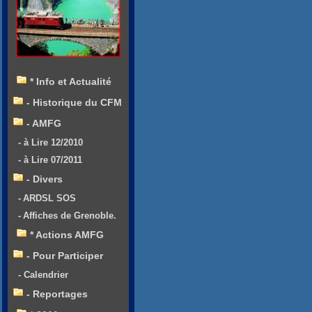
* Info et Actualité
- Historique du CFM
- AMFG
- à Lire 12/2010
- à Lire 07/2011
- Divers
- ARDSL SOS
- Affiches de Grenoble.
* Actions AMFG
- Pour Participer
- Calendrier
- Reportages