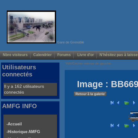
Gare de Grenoble
Nbre visiteurs
Calendrier
Forums
Livre d'or
N'hésitez pas à laisse
Voir/Cacher menus de gauche
Utilisateurs
connectés
Image : BB669
Il y a 162 utilisateurs
connectés
Retour à la galerie
AMFG INFO
-Accueil
-Historique AMFG