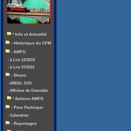
* Info et Actualité
- Historique du CFM
- AMFG
- à Lire 12/2010
- à Lire 07/2011
- Divers
- ARDSL SOS
- Affiches de Grenoble.
* Actions AMFG
- Pour Participer
- Calendrier
- Reportages