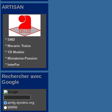
ARTISAN
* SMD
* Mecanic Trains
* YD Models
* Miniatures-Passion
* InterFer
Rechercher avec
Google
amfg.dyndns.org
WWW