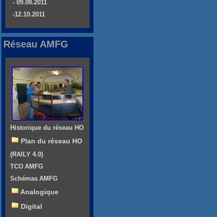
- 09.08.2011
-12.10.2011
Réseau AMFG
Historique du réseau HO
Plan du réseau HO
(RAILY 4.0)
TCO AMFG
Schémas AMFG
Analogique
Digital