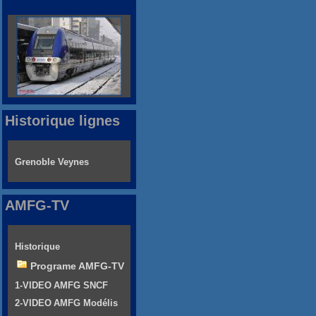
Historique lignes
Grenoble Veynes
AMFG-TV
Historique
Programe AMFG-TV
1-VIDEO AMFG SNCF
2-VIDEO AMFG Modélis