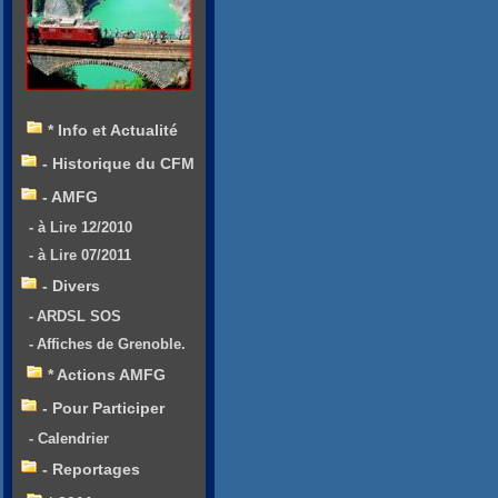
* Info et Actualité
- Historique du CFM
- AMFG
- à Lire 12/2010
- à Lire 07/2011
- Divers
- ARDSL SOS
- Affiches de Grenoble.
* Actions AMFG
- Pour Participer
- Calendrier
- Reportages