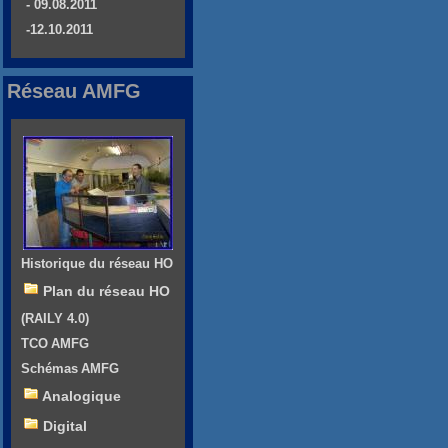
- 09.08.2011
-12.10.2011
Réseau AMFG
Historique du réseau HO
Plan du réseau HO
(RAILY 4.0)
TCO AMFG
Schémas AMFG
Analogique
Digital