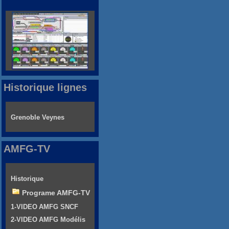
Historique lignes
Grenoble Veynes
AMFG-TV
Historique
Programe AMFG-TV
1-VIDEO AMFG SNCF
2-VIDEO AMFG Modélis