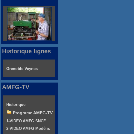
Historique lignes
Grenoble Veynes
AMFG-TV
Historique
Programe AMFG-TV
1-VIDEO AMFG SNCF
2-VIDEO AMFG Modélis