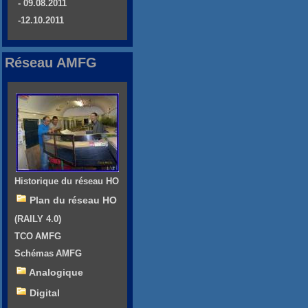
- 09.08.2011
-12.10.2011
Réseau AMFG
Historique du réseau HO
Plan du réseau HO
(RAILY 4.0)
TCO AMFG
Schémas AMFG
Analogique
Digital