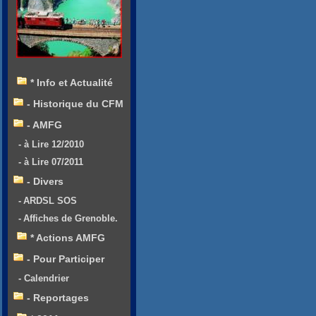
* Info et Actualité
- Historique du CFM
- AMFG
- à Lire 12/2010
- à Lire 07/2011
- Divers
- ARDSL SOS
- Affiches de Grenoble.
* Actions AMFG
- Pour Participer
- Calendrier
- Reportages