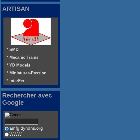
ARTISAN
* SMD
* Mecanic Trains
* YD Models
* Miniatures-Passion
* InterFer
Rechercher avec
Google
amfg.dyndns.org
WWW