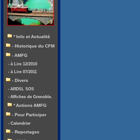
* Info et Actualité
- Historique du CFM
- AMFG
- à Lire 12/2010
- à Lire 07/2011
- Divers
- ARDSL SOS
- Affiches de Grenoble.
* Actions AMFG
- Pour Participer
- Calendrier
- Reportages