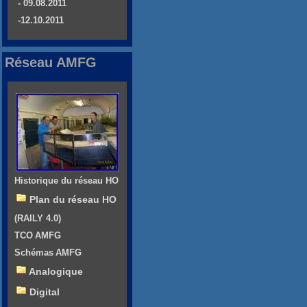
- 09.08.2011
-12.10.2011
Réseau AMFG
Historique du réseau HO
Plan du réseau HO
(RAILY 4.0)
TCO AMFG
Schémas AMFG
Analogique
Digital