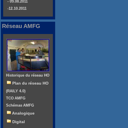
- 09.08.2011
-12.10.2011
Réseau AMFG
Historique du réseau HO
Plan du réseau HO
(RAILY 4.0)
TCO AMFG
Schémas AMFG
Analogique
Digital