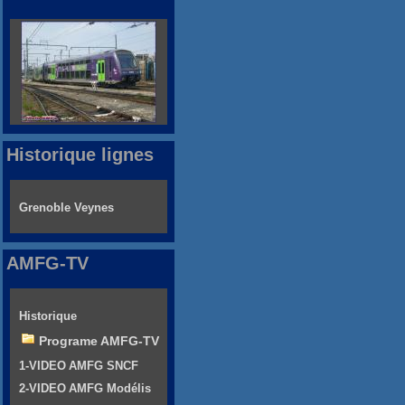
Historique lignes
Grenoble Veynes
AMFG-TV
Historique
Programe AMFG-TV
1-VIDEO AMFG SNCF
2-VIDEO AMFG Modélis