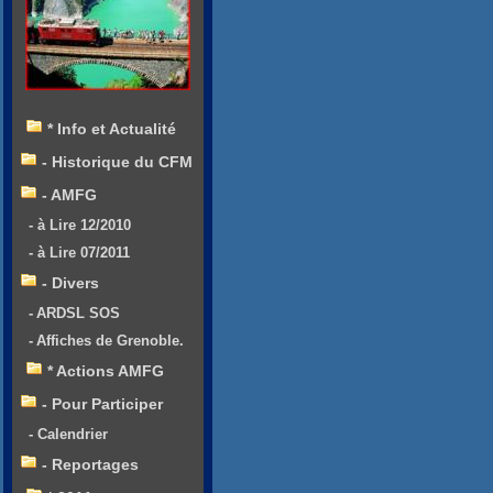
* Info et Actualité
- Historique du CFM
- AMFG
- à Lire 12/2010
- à Lire 07/2011
- Divers
- ARDSL SOS
- Affiches de Grenoble.
* Actions AMFG
- Pour Participer
- Calendrier
- Reportages