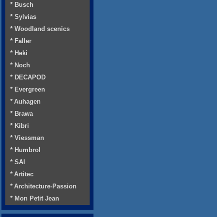
* Busch
* Sylvias
* Woodland scenics
* Faller
* Heki
* Noch
* DECAPOD
* Evergreen
* Auhagen
* Brawa
* Kibri
* Viessman
* Humbrol
* SAI
* Artitec
* Architecture-Passion
* Mon Petit Jean