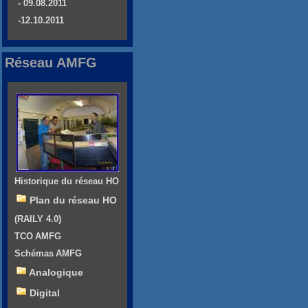
- 09.08.2011
-12.10.2011
Réseau AMFG
Historique du réseau HO
Plan du réseau HO
(RAILY 4.0)
TCO AMFG
Schémas AMFG
Analogique
Digital