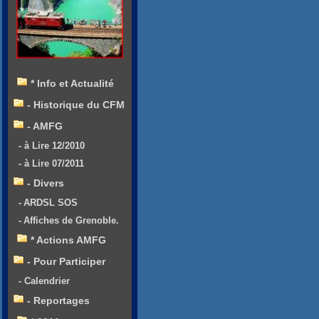
* Info et Actualité
- Historique du CFM
- AMFG
- à Lire 12/2010
- à Lire 07/2011
- Divers
- ARDSL SOS
- Affiches de Grenoble.
* Actions AMFG
- Pour Participer
- Calendrier
- Reportages