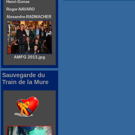
Henri-Gonse
Roger-NAVARO
Alexandre-RADMACHER
AMFG 2013.jpg
Sauvegarde du
Train de la Mure