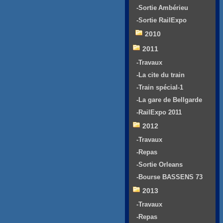
-Sortie Ambérieu
-Sortie RailExpo
2010
2011
-Travaux
-La cite du train
-Train spécial-1
-La gare de Bellgarde
-RailExpo 2011
2012
-Travaux
-Repas
-Sortie Orleans
-Bourse BASSENS 73
2013
-Travaux
-Repas