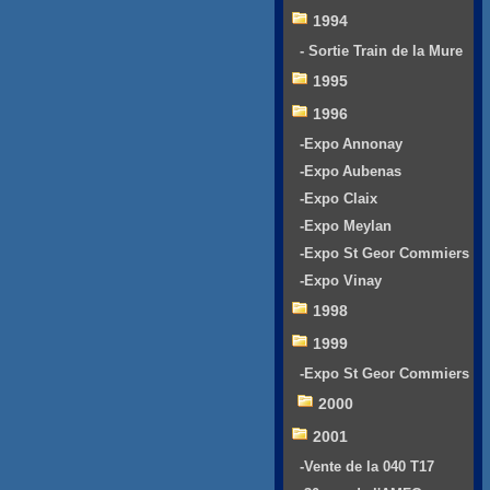
1994
- Sortie Train de la Mure
1995
1996
-Expo Annonay
-Expo Aubenas
-Expo Claix
-Expo Meylan
-Expo St Geor Commiers
-Expo Vinay
1998
1999
-Expo St Geor Commiers
2000
2001
-Vente de la 040 T17