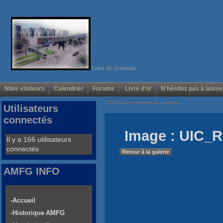
Gare de Grenoble
Nbre visiteurs
Calendrier
Forums
Livre d'or
N'hésitez pas à laisse
Voir/Cacher menus de gauche
Utilisateurs
connectés
Image : UIC_
Il y a 166 utilisateurs
connectés
Retour à la galerie
AMFG INFO
-Accueil
-Historique AMFG