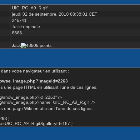
UIC_RC_A9_R.gif
jeudi 02 de septembre, 2010 08:38:01 CET
245x41
Taille originale
6363
Jack
dans votre navigateur en utilisant :
-browse_image.php?imageId=2263
s une page HTML en utilisant l'une de ces lignes:
org/show_image.php?id=2263" />
.org/show_image.php?name=UIC_RC_A9_R.gif" />
 une page Wiki en utilisant l'une de ces lignes:
263 }
=UIC_RC_A9_R.gif&galleryId=187 }