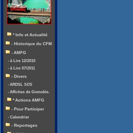
* Info et Actualité
- Historique du CFM
- AMFG
- à Lire 12/2010
- à Lire 07/2011
- Divers
- ARDSL SOS
- Affiches de Grenoble.
* Actions AMFG
- Pour Participer
- Calendrier
- Reportages