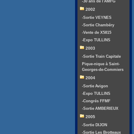
-30 ans de l'AMFG
2002
-Sortie VEYNES
-Sortie Chambéry
-Vente de X5815
-Expo TULLINS
2003
-Sortie Train Capitale
Pique-nique à Saint-
Georges-de-Commiers
2004
-Sortie Avigon
-Expo TULLINS
-Congrés FFMF
-Sortie AMBERIEUX
2005
-Sortie DIJON
-Sortie Les Brotteaux