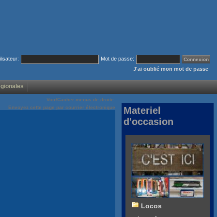
ilisateur:
Mot de passe:
J'ai oublié mon mot de passe
égionales
Voir/Cacher menus de droite
Envoyez cette page par courrier électronique
Materiel
d'occasion
Locos