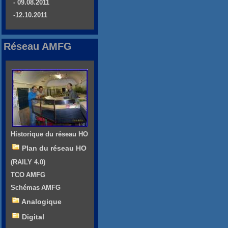
- 09.08.2011
-12.10.2011
Réseau AMFG
Historique du réseau HO
Plan du réseau HO
(RAILY 4.0)
TCO AMFG
Schémas AMFG
Analogique
Digital