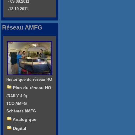
- 09.08.2011
-12.10.2011
Réseau AMFG
Historique du réseau HO
Plan du réseau HO
(RAILY 4.0)
TCO AMFG
Schémas AMFG
Analogique
Digital