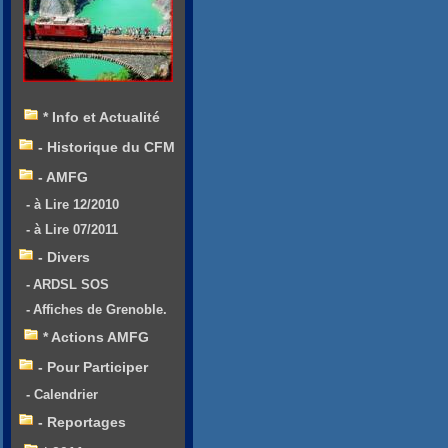
* Info et Actualité
- Historique du CFM
- AMFG
- à Lire 12/2010
- à Lire 07/2011
- Divers
- ARDSL SOS
- Affiches de Grenoble.
* Actions AMFG
- Pour Participer
- Calendrier
- Reportages