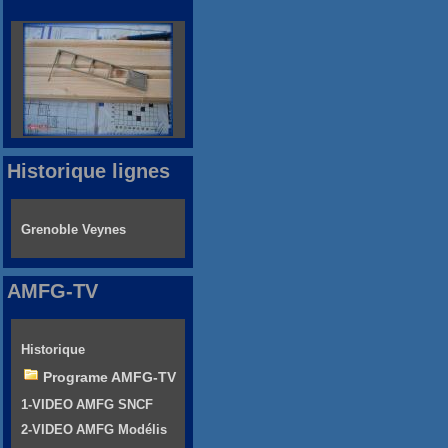
Historique lignes
Grenoble Veynes
AMFG-TV
Historique
Programe AMFG-TV
1-VIDEO AMFG SNCF
2-VIDEO AMFG Modélis