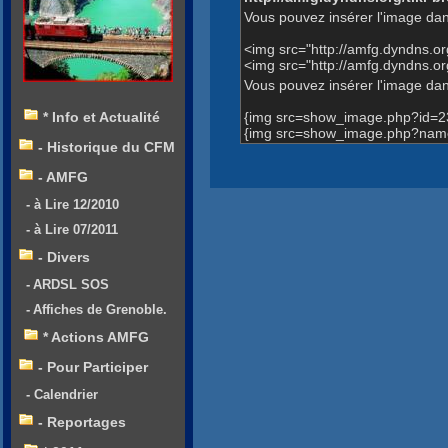
Vous pouvez insérer l'image dan
<img src="http://amfg.dyndns.
<img src="http://amfg.dyndns.
Vous pouvez insérer l'image dans
{img src=show_image.php?id=2
* Info et Actualité
{img src=show_image.php?name
- Historique du CFM
- AMFG
- à Lire 12/2010
- à Lire 07/2011
- Divers
- ARDSL SOS
- Affiches de Grenoble.
* Actions AMFG
- Pour Participer
- Calendrier
- Reportages