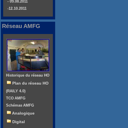
- 09.08.2011
-12.10.2011
Réseau AMFG
Historique du réseau HO
Plan du réseau HO
(RAILY 4.0)
TCO AMFG
Schémas AMFG
Analogique
Digital