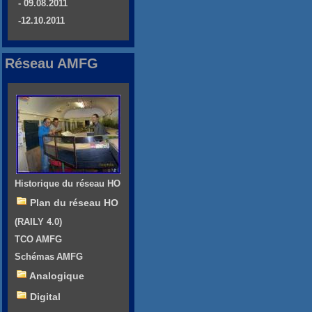
- 09.08.2011
-12.10.2011
Réseau AMFG
Historique du réseau HO
Plan du réseau HO
(RAILY 4.0)
TCO AMFG
Schémas AMFG
Analogique
Digital