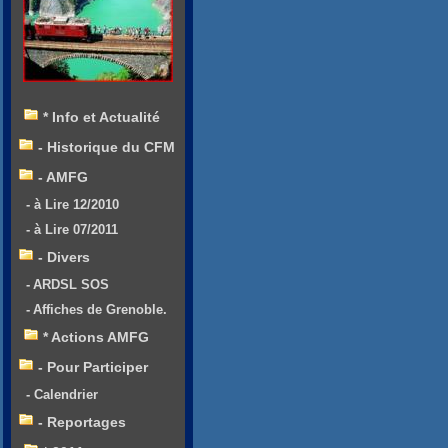
* Info et Actualité
- Historique du CFM
- AMFG
- à Lire 12/2010
- à Lire 07/2011
- Divers
- ARDSL SOS
- Affiches de Grenoble.
* Actions AMFG
- Pour Participer
- Calendrier
- Reportages