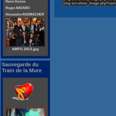
Henri-Gonse
{img src=show_image.php?nam
Roger-NAVARO
Alexandre-RADMACHER
AMFG 2013.jpg
Sauvegarde du
Train de la Mure