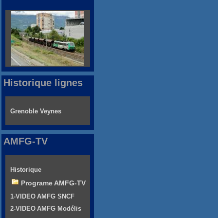
Historique lignes
Grenoble Veynes
AMFG-TV
Historique
Programe AMFG-TV
1-VIDEO AMFG SNCF
2-VIDEO AMFG Modélis