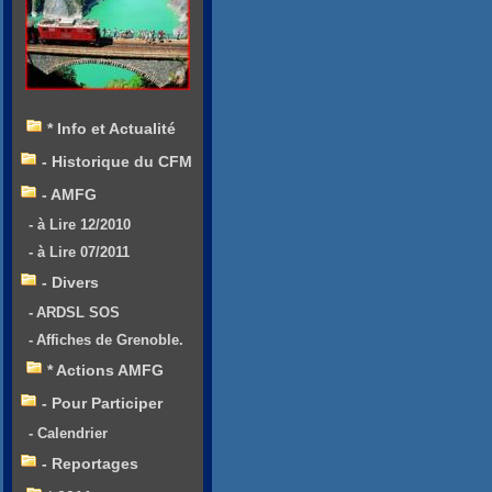
* Info et Actualité
- Historique du CFM
- AMFG
- à Lire 12/2010
- à Lire 07/2011
- Divers
- ARDSL SOS
- Affiches de Grenoble.
* Actions AMFG
- Pour Participer
- Calendrier
- Reportages