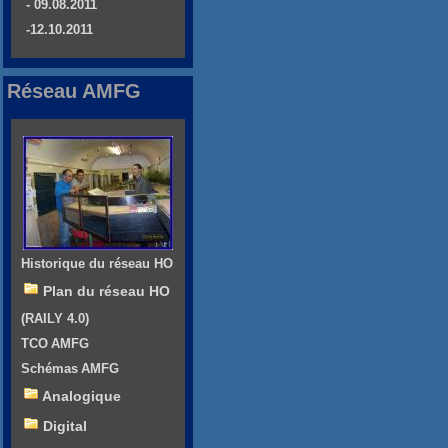
- 09.08.2011
-12.10.2011
Réseau AMFG
Historique du réseau HO
Plan du réseau HO
(RAILY 4.0)
TCO AMFG
Schémas AMFG
Analogique
Digital