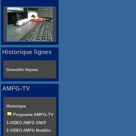
Historique lignes
Grenoble Veynes
AMFG-TV
Historique
Programe AMFG-TV
1-VIDEO AMFG SNCF
2-VIDEO AMFG Modélis