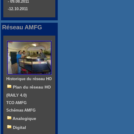
- 09.08.2011
-12.10.2011
Réseau AMFG
Historique du réseau HO
Plan du réseau HO
(RAILY 4.0)
TCO AMFG
Schémas AMFG
Analogique
Digital