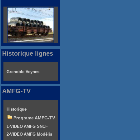
Historique lignes
Grenoble Veynes
AMFG-TV
Historique
Programe AMFG-TV
1-VIDEO AMFG SNCF
2-VIDEO AMFG Modélis