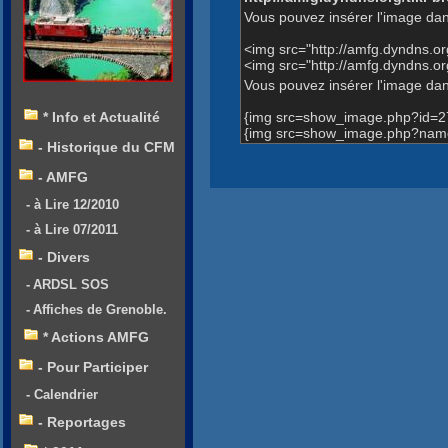
Vous pouvez insérer l'image dan
<img src="http://amfg.dyndns.
<img src="http://amfg.dyndns.
Vous pouvez insérer l'image dans
{img src=show_image.php?id=2
* Info et Actualité
{img src=show_image.php?name
- Historique du CFM
- AMFG
- à Lire 12/2010
- à Lire 07/2011
- Divers
- ARDSL SOS
- Affiches de Grenoble.
* Actions AMFG
- Pour Participer
- Calendrier
- Reportages