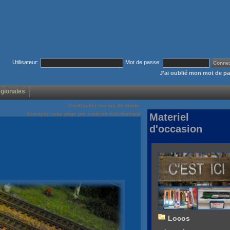
Utilisateur:
Mot de passe:
J'ai oublié mon mot de p
égionales
Voir/Cacher menus de droite
Envoyez cette page par courrier électronique
Materiel
d'occasion
Locos