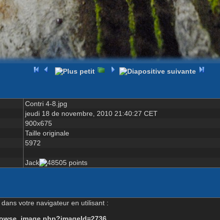
Contri 4-8.jpg
jeudi 18 de novembre, 2010 21:40:27 CET
900x675
Taille originale
5972
Jack
dans votre navigateur en utilisant :
-browse_image.php?imageId=2736