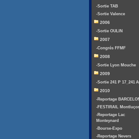
-Sortie TAB
-Sortie Valence
2006
-Sortie OULIN
2007
-Congrés FFMF
2008
-Sortie Lyon Mouche
2009
-Sortie 241 P 17_241 
2010
-Reportage BARCELO
-FESTIRAIL Montluço
-Reportage Lac
Monteynard
-Bourse-Expo
-Reportage Nevers