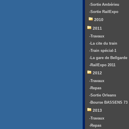
-Sortie Ambérieu
-Sortie RailExpo
2010
2011
-Travaux
-La cite du train
-Train spécial-1
-La gare de Bellgarde
-RailExpo 2011
2012
-Travaux
-Repas
-Sortie Orleans
-Bourse BASSENS 73
2013
-Travaux
-Repas