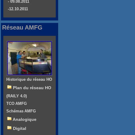
- 09.08.2011
-12.10.2011
Réseau AMFG
Historique du réseau HO
Plan du réseau HO
(RAILY 4.0)
TCO AMFG
Schémas AMFG
Analogique
Digital