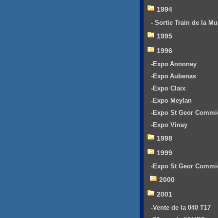
1994
- Sortie Train de la Mu
1995
1996
-Expo Annonay
-Expo Aubenas
-Expo Claix
-Expo Meylan
-Expo St Geor Commi
-Expo Vinay
1998
1999
-Expo St Geor Commi
2000
2001
-Vente de la 040 T17