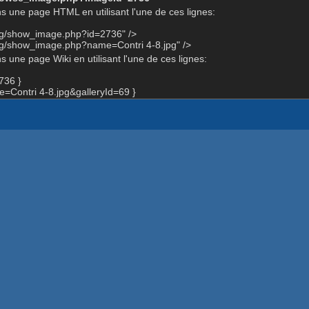
s une page HTML en utilisant l'une de ces lignes:
org/show_image.php?id=2736" />
rg/show_image.php?name=Contri 4-8.jpg" />
 une page Wiki en utilisant l'une de ces lignes:
736 }
Contri 4-8.jpg&galleryId=69 }