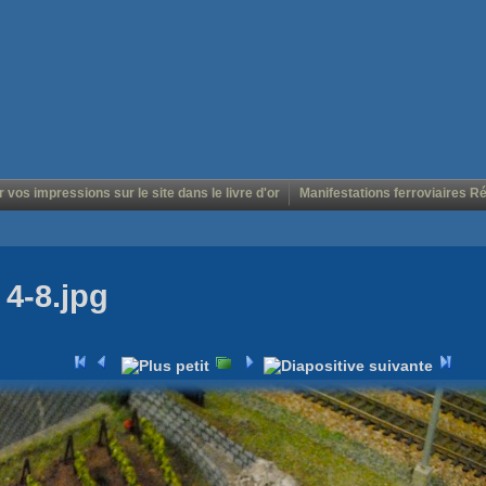
r vos impressions sur le site dans le livre d'or
Manifestations ferroviaires R
 4-8.jpg