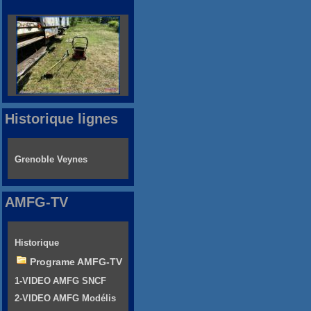
Historique lignes
Grenoble Veynes
AMFG-TV
Historique
Programe AMFG-TV
1-VIDEO AMFG SNCF
2-VIDEO AMFG Modélis