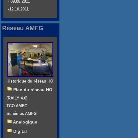
- 09.08.2011
-12.10.2011
Réseau AMFG
Historique du réseau HO
Plan du réseau HO
(RAILY 4.0)
TCO AMFG
Schémas AMFG
Analogique
Digital