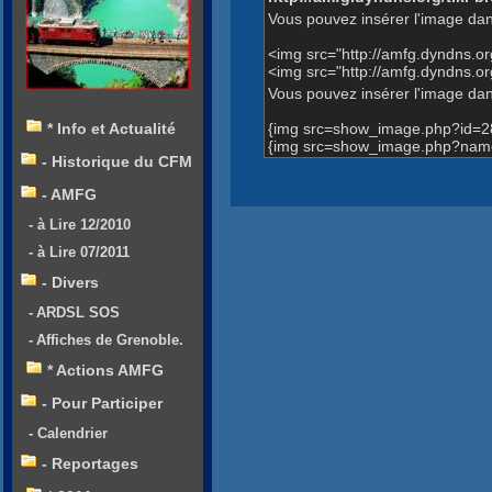
Vous pouvez insérer l'image dan
<img src="http://amfg.dyndns.
<img src="http://amfg.dyndns
Vous pouvez insérer l'image dans
{img src=show_image.php?id=2
* Info et Actualité
{img src=show_image.php?nam
- Historique du CFM
- AMFG
- à Lire 12/2010
- à Lire 07/2011
- Divers
- ARDSL SOS
- Affiches de Grenoble.
* Actions AMFG
- Pour Participer
- Calendrier
- Reportages