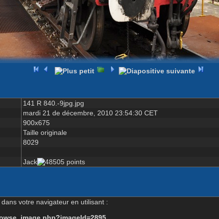
141 R 840.-9jpg.jpg
mardi 21 de décembre, 2010 23:54:30 CET
900x675
Taille originale
8029
Jack
dans votre navigateur en utilisant :
-browse_image.php?imageId=2895