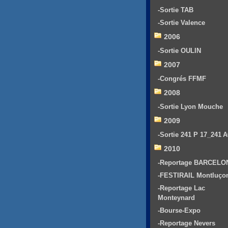
-Sortie TAB
-Sortie Valence
2006
-Sortie OULIN
2007
-Congrés FFMF
2008
-Sortie Lyon Mouche
2009
-Sortie 241 P 17_241 
2010
-Reportage BARCELO
-FESTIRAIL Montluço
-Reportage Lac
Monteynard
-Bourse-Expo
-Reportage Nevers