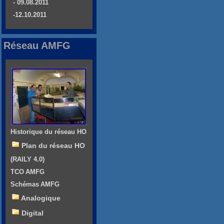
- 09.08.2011
-12.10.2011
Réseau AMFG
Historique du réseau HO
Plan du réseau HO
(RAILY 4.0)
TCO AMFG
Schémas AMFG
Analogique
Digital