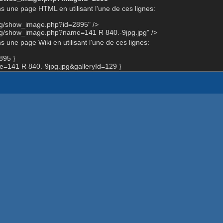
s une page HTML en utilisant l'une de ces lignes:
org/show_image.php?id=2895" />
org/show_image.php?name=141 R 840.-9jpg.jpg" />
 une page Wiki en utilisant l'une de ces lignes:
895 }
141 R 840.-9jpg.jpg&galleryId=129 }