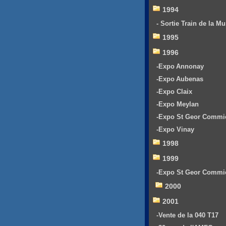
1994
- Sortie Train de la Mu
1995
1996
-Expo Annonay
-Expo Aubenas
-Expo Claix
-Expo Meylan
-Expo St Geor Commi
-Expo Vinay
1998
1999
-Expo St Geor Commi
2000
2001
-Vente de la 040 T17