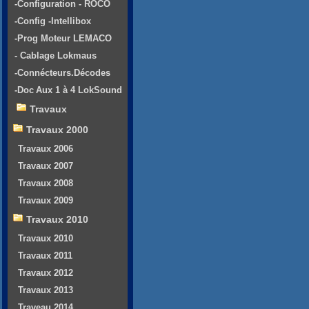
-Configuration - ROCO
-Config -Intellibox
-Prog Moteur LEMACO
- Cablage Lokmaus
-Connécteurs.Décodes
-Doc Aux 1 à 4 LokSound
Travaux
Travaux 2000
Travaux 2006
Travaux 2007
Travaux 2008
Travaux 2009
Travaux 2010
Travaux 2010
Travaux 2011
Travaux 2012
Travaux 2013
Traveau 2014