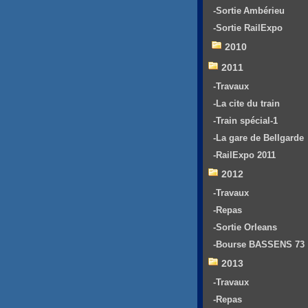
-Sortie Ambérieu
-Sortie RailExpo
2010
2011
-Travaux
-La cite du train
-Train spécial-1
-La gare de Bellgarde
-RailExpo 2011
2012
-Travaux
-Repas
-Sortie Orleans
-Bourse BASSENS 73
2013
-Travaux
-Repas