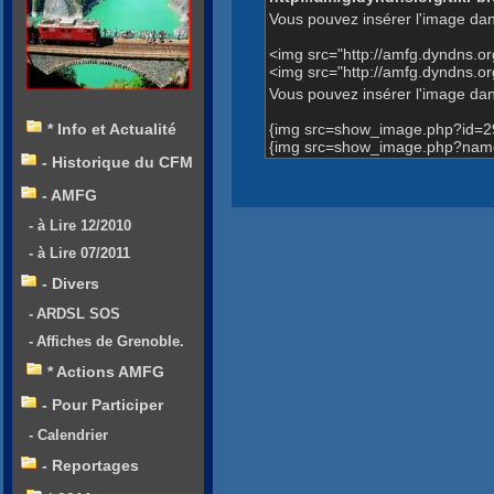
Vous pouvez insérer l'image dan
<img src="http://amfg.dyndns.
<img src="http://amfg.dyndns
Vous pouvez insérer l'image dans
{img src=show_image.php?id=2
* Info et Actualité
{img src=show_image.php?name
- Historique du CFM
- AMFG
- à Lire 12/2010
- à Lire 07/2011
- Divers
- ARDSL SOS
- Affiches de Grenoble.
* Actions AMFG
- Pour Participer
- Calendrier
- Reportages