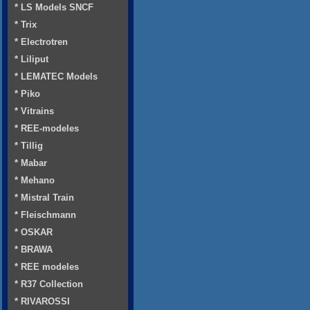
* LS Models SNCF
* Trix
* Electrotren
* Liliput
* LEMATEC Models
* Piko
* Vitrains
* REE-modeles
* Tillig
* Mabar
* Mehano
* Mistral Train
* Fleischmann
* OSKAR
* BRAWA
* REE modeles
* R37 Collection
* RIVAROSSI