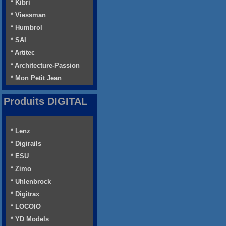
* Kibri
* Viessman
* Humbrol
* SAI
* Artitec
* Architecture-Passion
* Mon Petit Jean
Produits DIGITAL
* Lenz
* Digirails
* ESU
* Zimo
* Uhlenbrock
* Digitrax
* LOCOIO
* YD Models