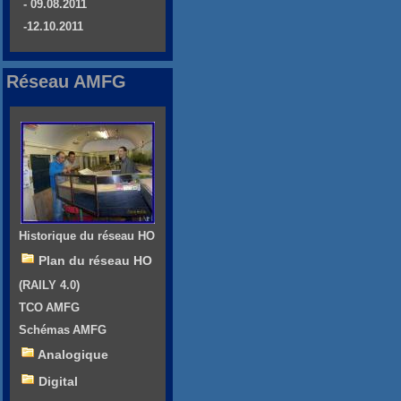
- 09.08.2011
-12.10.2011
Réseau AMFG
Historique du réseau HO
Plan du réseau HO
(RAILY 4.0)
TCO AMFG
Schémas AMFG
Analogique
Digital