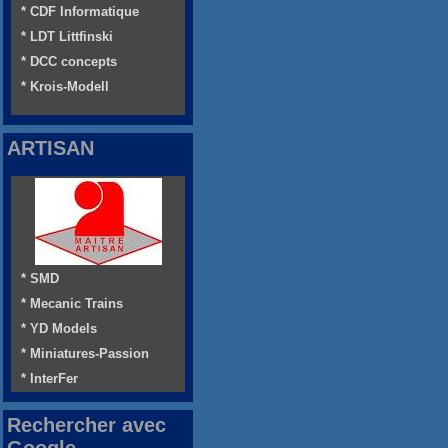
* CDF Informatique
* LDT Littfinski
* DCC concepts
* Krois-Modell
ARTISAN
* SMD
* Mecanic Trains
* YD Models
* Miniatures-Passion
* InterFer
Rechercher avec