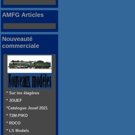
AMFG Articles
Nouveauté
commerciale
* Sur les étagères
* JOUEF
*Catalogue Jouef 2021
* T2M-PIKO
* ROCO
* LS Models