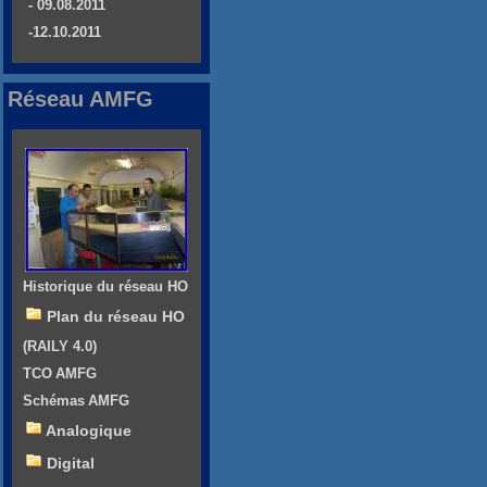
- 09.08.2011
-12.10.2011
Réseau AMFG
Historique du réseau HO
Plan du réseau HO
(RAILY 4.0)
TCO AMFG
Schémas AMFG
Analogique
Digital