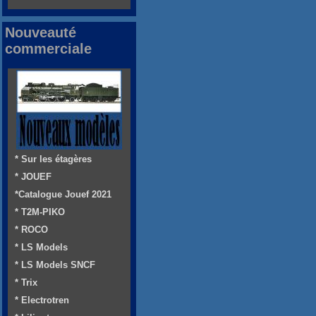
Nouveauté
commerciale
* Sur les étagères
* JOUEF
*Catalogue Jouef 2021
* T2M-PIKO
* ROCO
* LS Models
* LS Models SNCF
* Trix
* Electrotren