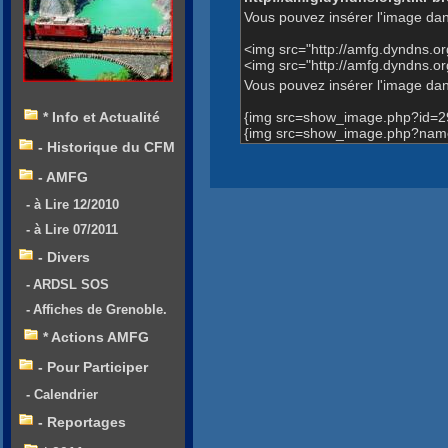
Vous pouvez insérer l'image dan
<img src="http://amfg.dyndns.
<img src="http://amfg.dyndns.
Vous pouvez insérer l'image dans
{img src=show_image.php?id=2
* Info et Actualité
{img src=show_image.php?name
- Historique du CFM
- AMFG
- à Lire 12/2010
- à Lire 07/2011
- Divers
- ARDSL SOS
- Affiches de Grenoble.
* Actions AMFG
- Pour Participer
- Calendrier
- Reportages