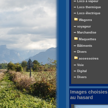
➻ Loco à vapeur
➻ Loco thermique
➻ Loco électrique
Wagons
➻ voyageur
➻ Marchandise
Maquettes
➻ Bâtiments
➻ Divers
accessoires
➻ Voie
➻ Digital
➻ Divers
Images choisies
au hasard