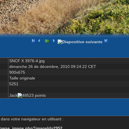
SNCF X 3976-4.jpg
dimanche 26 de décembre, 2010 09:24:22 CET
900x675
Taille originale
5251
Jack
dans votre navigateur en utilisant :
-browse_image.php?imageId=2952