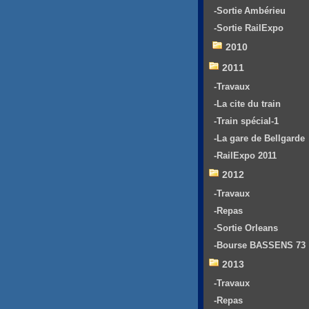
-Sortie Ambérieu
-Sortie RailExpo
2010
2011
-Travaux
-La cite du train
-Train spécial-1
-La gare de Bellgarde
-RailExpo 2011
2012
-Travaux
-Repas
-Sortie Orleans
-Bourse BASSENS 73
2013
-Travaux
-Repas