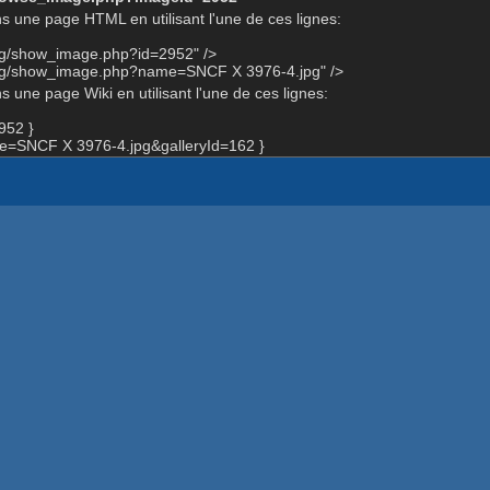
s une page HTML en utilisant l'une de ces lignes:
org/show_image.php?id=2952" />
org/show_image.php?name=SNCF X 3976-4.jpg" />
 une page Wiki en utilisant l'une de ces lignes:
952 }
=SNCF X 3976-4.jpg&galleryId=162 }