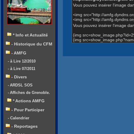
Vous pouvez insérer l'image dan
<img src="http://amfg.dyndns.
<img src="http://amfg.dyndns.
Vous pouvez insérer l'image dans
{img src=show_image.php?id=2
* Info et Actualité
{img src=show_image.php?name
- Historique du CFM
- AMFG
- à Lire 12/2010
- à Lire 07/2011
- Divers
- ARDSL SOS
- Affiches de Grenoble.
* Actions AMFG
- Pour Participer
- Calendrier
- Reportages