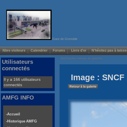
Gare de Grenoble
Nbre visiteurs
Calendrier
Forums
Livre d'or
N'hésitez pas à laisse
Voir/Cacher menus de gauche
Utilisateurs
connectés
Image : SNCF 
Il y a 166 utilisateurs
connectés
Retour à la galerie
AMFG INFO
-Accueil
-Historique AMFG