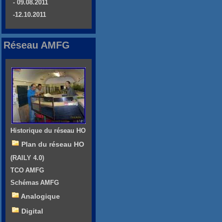
- 09.08.2011
-12.10.2011
Réseau AMFG
Historique du réseau HO
Plan du réseau HO
(RAILY 4.0)
TCO AMFG
Schémas AMFG
Analogique
Digital