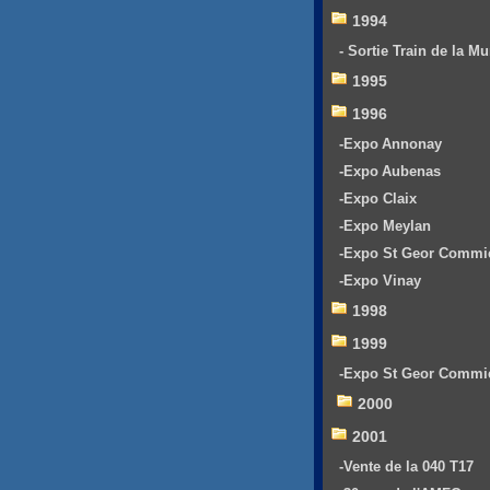
1994
- Sortie Train de la Mu
1995
1996
-Expo Annonay
-Expo Aubenas
-Expo Claix
-Expo Meylan
-Expo St Geor Commi
-Expo Vinay
1998
1999
-Expo St Geor Commi
2000
2001
-Vente de la 040 T17