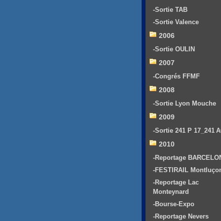
-Sortie TAB
-Sortie Valence
2006
-Sortie OULIN
2007
-Congrés FFMF
2008
-Sortie Lyon Mouche
2009
-Sortie 241 P 17_241 
2010
-Reportage BARCELO
-FESTIRAIL Montluço
-Reportage Lac
Monteynard
-Bourse-Expo
-Reportage Nevers