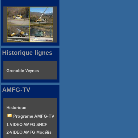
Historique lignes
Grenoble Veynes
AMFG-TV
Historique
Programe AMFG-TV
1-VIDEO AMFG SNCF
2-VIDEO AMFG Modélis