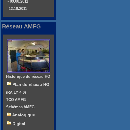
- 09.08.2011
-12.10.2011
Réseau AMFG
Historique du réseau HO
Plan du réseau HO
(RAILY 4.0)
TCO AMFG
Schémas AMFG
Analogique
Digital