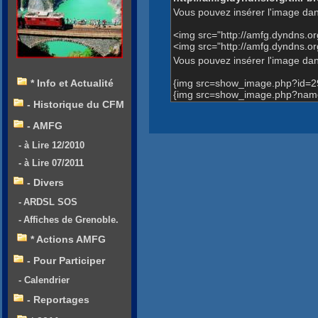
Vous pouvez insérer l'image dan
<img src="http://amfg.dyndns.
<img src="http://amfg.dyndns.
Vous pouvez insérer l'image dans
{img src=show_image.php?id=2
* Info et Actualité
{img src=show_image.php?name
- Historique du CFM
- AMFG
- à Lire 12/2010
- à Lire 07/2011
- Divers
- ARDSL SOS
- Affiches de Grenoble.
* Actions AMFG
- Pour Participer
- Calendrier
- Reportages