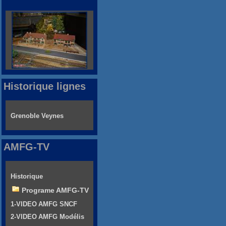
Historique lignes
Grenoble Veynes
AMFG-TV
Historique
Programe AMFG-TV
1-VIDEO AMFG SNCF
2-VIDEO AMFG Modélis