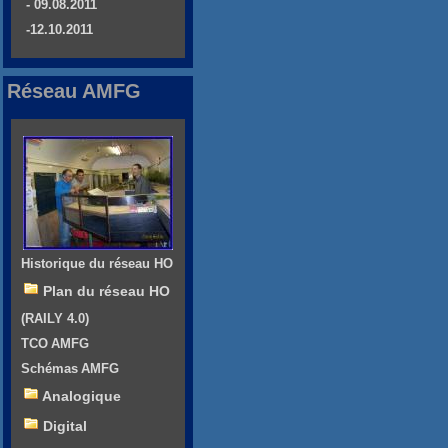
- 09.08.2011
-12.10.2011
Réseau AMFG
Historique du réseau HO
Plan du réseau HO
(RAILY 4.0)
TCO AMFG
Schémas AMFG
Analogique
Digital