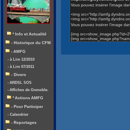
Vous pouvez insérer l'image dan
<img src="http://amfg.dyndns.
<img src="http://amfg.dyndns.
Vous pouvez insérer l'image dans
{img src=show_image.php?id=2
* Info et Actualité
{img src=show_image.php?name
- Historique du CFM
- AMFG
- à Lire 12/2010
- à Lire 07/2011
- Divers
- ARDSL SOS
- Affiches de Grenoble.
* Actions AMFG
- Pour Participer
- Calendrier
- Reportages