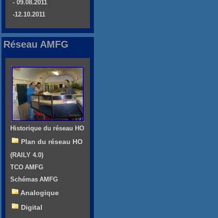
- 09.08.2011
-12.10.2011
Réseau AMFG
Historique du réseau HO
Plan du réseau HO
(RAILY 4.0)
TCO AMFG
Schémas AMFG
Analogique
Digital