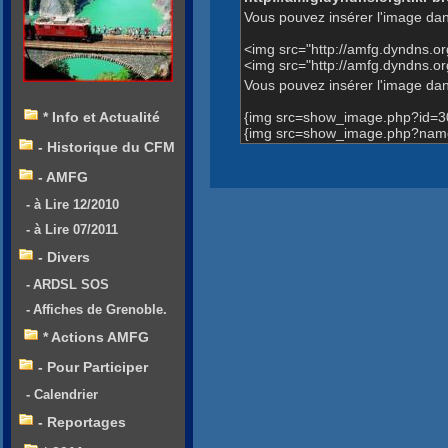
Vous pouvez insérer l'image dan
<img src="http://amfg.dyndns.
<img src="http://amfg.dyndns.
Vous pouvez insérer l'image dans
{img src=show_image.php?id=3
* Info et Actualité
{img src=show_image.php?name
- Historique du CFM
- AMFG
- à Lire 12/2010
- à Lire 07/2011
- Divers
- ARDSL SOS
- Affiches de Grenoble.
* Actions AMFG
- Pour Participer
- Calendrier
- Reportages