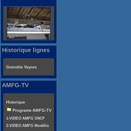
Historique lignes
Grenoble Veynes
AMFG-TV
Historique
Programe AMFG-TV
1-VIDEO AMFG SNCF
2-VIDEO AMFG Modélis