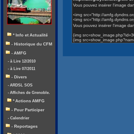
Vous pouvez insérer l'image dan
<img src="http://amfg.dyndns.
<img src="http://amfg.dyndns.
Vous pouvez insérer l'image dans
{img src=show_image.php?id=3
* Info et Actualité
{img src=show_image.php?name
- Historique du CFM
- AMFG
- à Lire 12/2010
- à Lire 07/2011
- Divers
- ARDSL SOS
- Affiches de Grenoble.
* Actions AMFG
- Pour Participer
- Calendrier
- Reportages