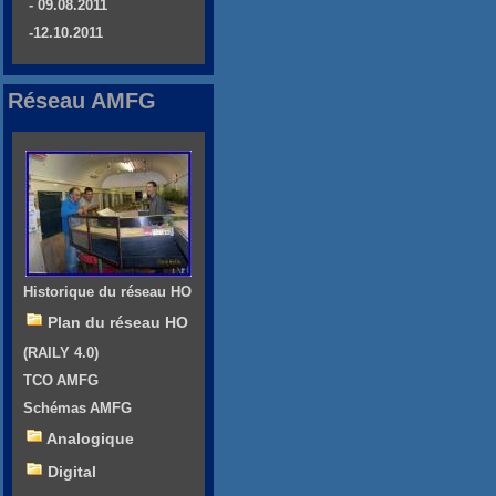
- 09.08.2011
-12.10.2011
Réseau AMFG
Historique du réseau HO
Plan du réseau HO
(RAILY 4.0)
TCO AMFG
Schémas AMFG
Analogique
Digital