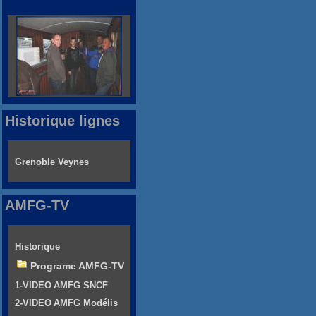
Historique lignes
Grenoble Veynes
AMFG-TV
Historique
Programe AMFG-TV
1-VIDEO AMFG SNCF
2-VIDEO AMFG Modélis