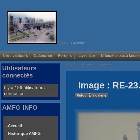
Gare de Grenoble
Nbre visiteurs
Calendrier
Forums
Livre d'or
N'hésitez pas à laisse
Voir/Cacher menus de gauche
Utilisateurs
connectés
Image : RE-23
Il y a 186 utilisateurs
connectés
Retour à la galerie
AMFG INFO
-Accueil
-Historique AMFG