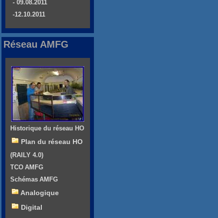
- 09.08.2011
-12.10.2011
Réseau AMFG
Historique du réseau HO
Plan du réseau HO
(RAILY 4.0)
TCO AMFG
Schémas AMFG
Analogique
Digital