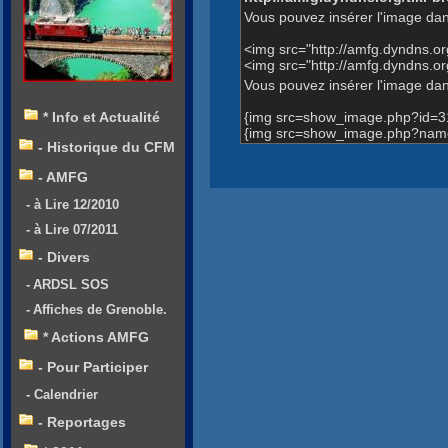
Vous pouvez insérer l'image dan
<img src="http://amfg.dyndns.
<img src="http://amfg.dyndns.
Vous pouvez insérer l'image dans
{img src=show_image.php?id=3
* Info et Actualité
{img src=show_image.php?name
- Historique du CFM
- AMFG
- à Lire 12/2010
- à Lire 07/2011
- Divers
- ARDSL SOS
- Affiches de Grenoble.
* Actions AMFG
- Pour Participer
- Calendrier
- Reportages