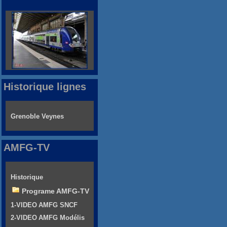
Historique lignes
Grenoble Veynes
AMFG-TV
Historique
Programe AMFG-TV
1-VIDEO AMFG SNCF
2-VIDEO AMFG Modélis