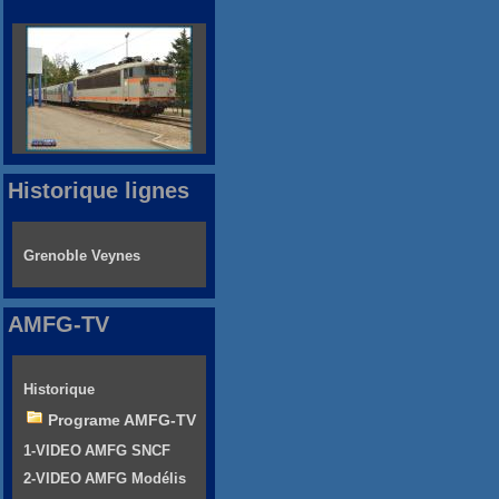
Historique lignes
Grenoble Veynes
AMFG-TV
Historique
Programe AMFG-TV
1-VIDEO AMFG SNCF
2-VIDEO AMFG Modélis