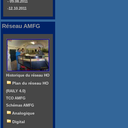
- 09.08.2011
-12.10.2011
Réseau AMFG
Historique du réseau HO
Plan du réseau HO
(RAILY 4.0)
TCO AMFG
Schémas AMFG
Analogique
Digital