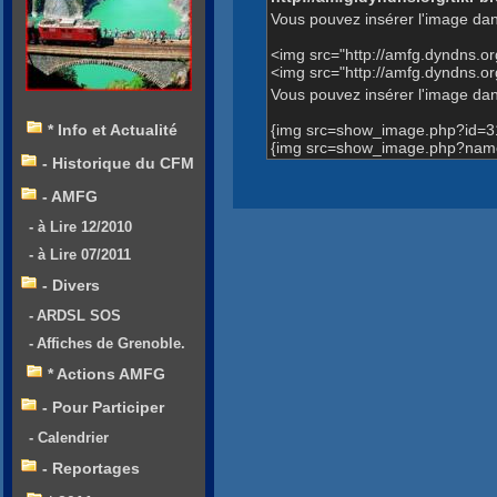
Vous pouvez insérer l'image dan
<img src="http://amfg.dyndns.
<img src="http://amfg.dyndns.
Vous pouvez insérer l'image dans
{img src=show_image.php?id=3
* Info et Actualité
{img src=show_image.php?name
- Historique du CFM
- AMFG
- à Lire 12/2010
- à Lire 07/2011
- Divers
- ARDSL SOS
- Affiches de Grenoble.
* Actions AMFG
- Pour Participer
- Calendrier
- Reportages