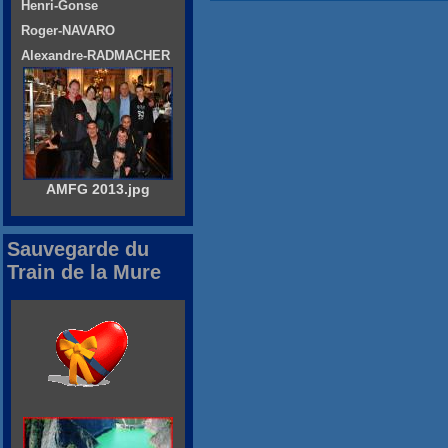
Henri-Gonse
Roger-NAVARO
Alexandre-RADMACHER
AMFG 2013.jpg
Sauvegarde du
Train de la Mure