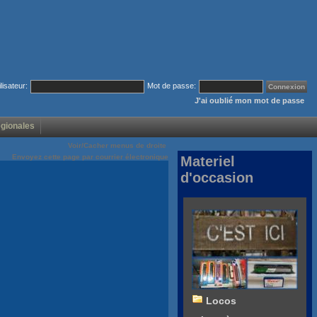
ilisateur:
Mot de passe:
J'ai oublié mon mot de passe
égionales
Voir/Cacher menus de droite
Envoyez cette page par courrier électronique
Materiel
d'occasion
Locos