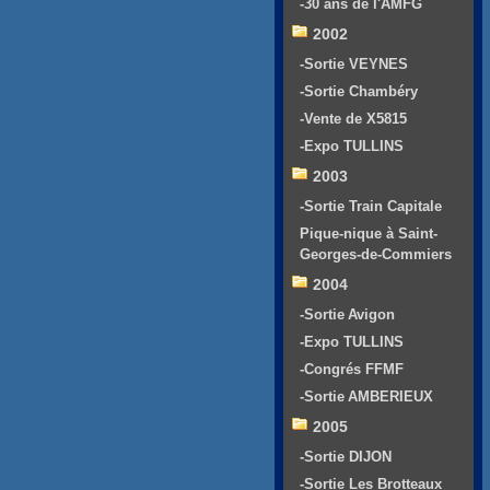
-30 ans de l'AMFG
2002
-Sortie VEYNES
-Sortie Chambéry
-Vente de X5815
-Expo TULLINS
2003
-Sortie Train Capitale
Pique-nique à Saint-
Georges-de-Commiers
2004
-Sortie Avigon
-Expo TULLINS
-Congrés FFMF
-Sortie AMBERIEUX
2005
-Sortie DIJON
-Sortie Les Brotteaux