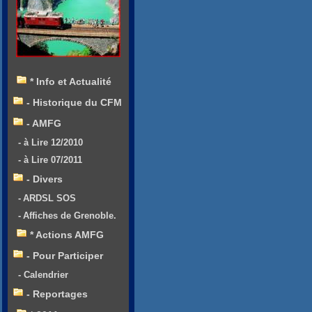
* Info et Actualité
- Historique du CFM
- AMFG
- à Lire 12/2010
- à Lire 07/2011
- Divers
- ARDSL SOS
- Affiches de Grenoble.
* Actions AMFG
- Pour Participer
- Calendrier
- Reportages