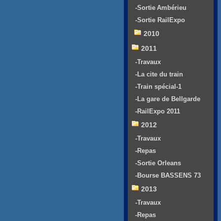
-Sortie Ambérieu
-Sortie RailExpo
2010
2011
-Travaux
-La cite du train
-Train spécial-1
-La gare de Bellgarde
-RailExpo 2011
2012
-Travaux
-Repas
-Sortie Orleans
-Bourse BASSENS 73
2013
-Travaux
-Repas