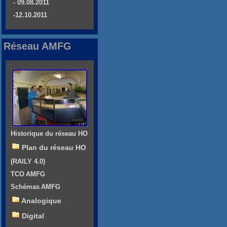
- 09.08.2011
-12.10.2011
Réseau AMFG
Historique du réseau HO
Plan du réseau HO
(RAILY 4.0)
TCO AMFG
Schémas AMFG
Analogique
Digital