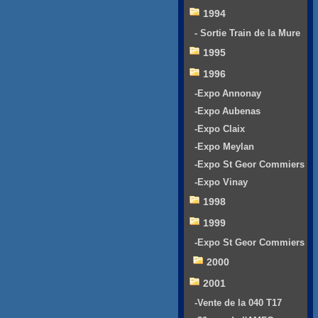
1994
- Sortie Train de la Mure
1995
1996
-Expo Annonay
-Expo Aubenas
-Expo Claix
-Expo Meylan
-Expo St Geor Commiers
-Expo Vinay
1998
1999
-Expo St Geor Commiers
2000
2001
-Vente de la 040 T17