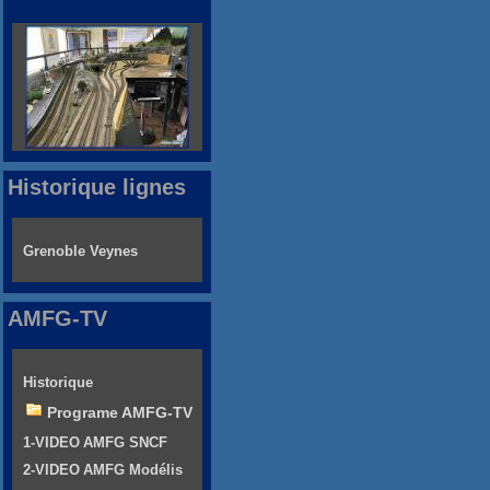
Historique lignes
Grenoble Veynes
AMFG-TV
Historique
Programe AMFG-TV
1-VIDEO AMFG SNCF
2-VIDEO AMFG Modélis