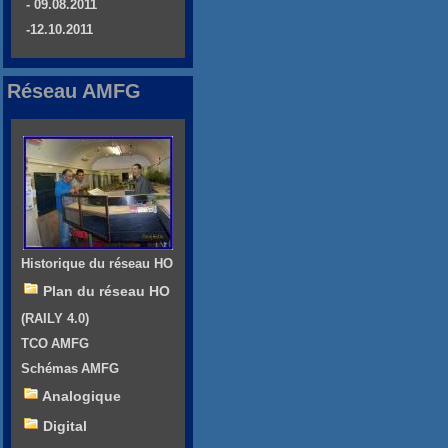
- 09.08.2011
-12.10.2011
Réseau AMFG
Historique du réseau HO
Plan du réseau HO
(RAILY 4.0)
TCO AMFG
Schémas AMFG
Analogique
Digital