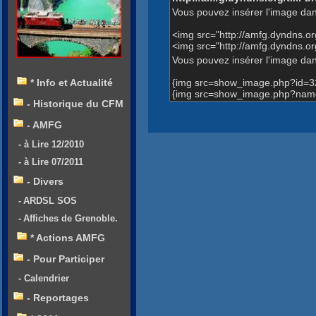
Vous pouvez insérer l'image dan
<img src="http://amfg.dyndns.
<img src="http://amfg.dyndns.o
Vous pouvez insérer l'image dans
{img src=show_image.php?id=3
* Info et Actualité
{img src=show_image.php?name=
- Historique du CFM
- AMFG
- à Lire 12/2010
- à Lire 07/2011
- Divers
- ARDSL SOS
- Affiches de Grenoble.
* Actions AMFG
- Pour Participer
- Calendrier
- Reportages