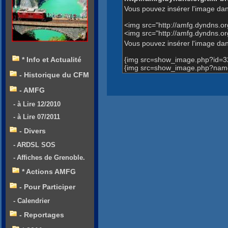
Vous pouvez insérer l'image dan
<img src="http://amfg.dyndns.
<img src="http://amfg.dyndns.o
Vous pouvez insérer l'image dans
{img src=show_image.php?id=3
* Info et Actualité
{img src=show_image.php?name=
- Historique du CFM
- AMFG
- à Lire 12/2010
- à Lire 07/2011
- Divers
- ARDSL SOS
- Affiches de Grenoble.
* Actions AMFG
- Pour Participer
- Calendrier
- Reportages