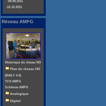
- 09.08.2011
-12.10.2011
Réseau AMFG
Historique du réseau HO
Plan du réseau HO
(RAILY 4.0)
TCO AMFG
Schémas AMFG
Analogique
Digital