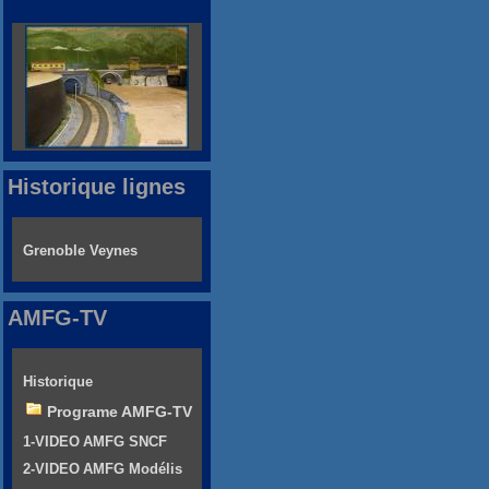
Historique lignes
Grenoble Veynes
AMFG-TV
Historique
Programe AMFG-TV
1-VIDEO AMFG SNCF
2-VIDEO AMFG Modélis