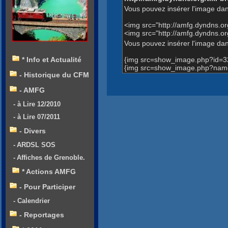
Vous pouvez insérer l'image dan
<img src="http://amfg.dyndns.
<img src="http://amfg.dyndns.
Vous pouvez insérer l'image dans
{img src=show_image.php?id=3
* Info et Actualité
{img src=show_image.php?name
- Historique du CFM
- AMFG
- à Lire 12/2010
- à Lire 07/2011
- Divers
- ARDSL SOS
- Affiches de Grenoble.
* Actions AMFG
- Pour Participer
- Calendrier
- Reportages