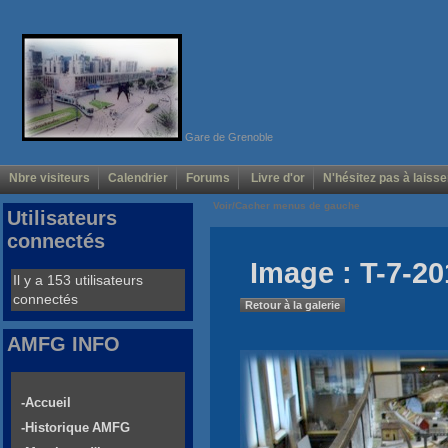
Gare de Grenoble
Nbre visiteurs
Calendrier
Forums
Livre d'or
N'hésitez pas à laisse
Voir/Cacher menus de gauche
Utilisateurs
connectés
Image : T-7-20
Il y a 153 utilisateurs
connectés
Retour à la galerie
AMFG INFO
-Accueil
-Historique AMFG