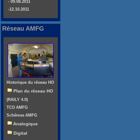
- 09.08.2011
-12.10.2011
Réseau AMFG
Historique du réseau HO
Plan du réseau HO
(RAILY 4.0)
TCO AMFG
Schémas AMFG
Analogique
Digital