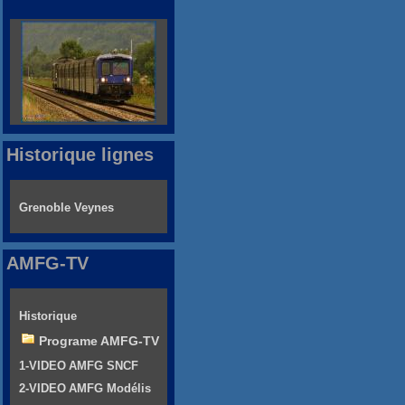
Historique lignes
Grenoble Veynes
AMFG-TV
Historique
Programe AMFG-TV
1-VIDEO AMFG SNCF
2-VIDEO AMFG Modélis