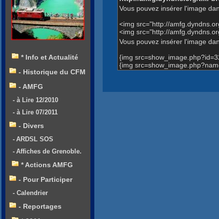
Vous pouvez insérer l'image dan
<img src="http://amfg.dyndns.
<img src="http://amfg.dyndns.
Vous pouvez insérer l'image dans
{img src=show_image.php?id=3
* Info et Actualité
{img src=show_image.php?name
- Historique du CFM
- AMFG
- à Lire 12/2010
- à Lire 07/2011
- Divers
- ARDSL SOS
- Affiches de Grenoble.
* Actions AMFG
- Pour Participer
- Calendrier
- Reportages