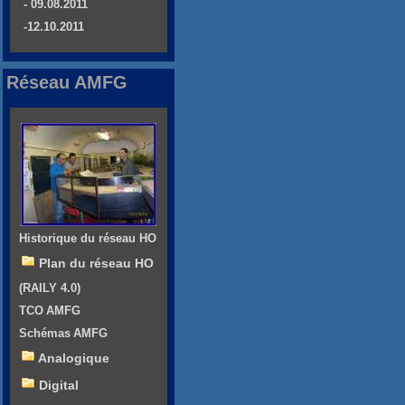
- 09.08.2011
-12.10.2011
Réseau AMFG
Historique du réseau HO
Plan du réseau HO
(RAILY 4.0)
TCO AMFG
Schémas AMFG
Analogique
Digital