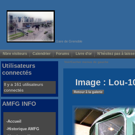
Gare de Grenoble
Nbre visiteurs
Calendrier
Forums
Livre d'or
N'hésitez pas à laisse
Voir/Cacher menus de gauche
Utilisateurs
connectés
Image : Lou-1
Il y a 161 utilisateurs
connectés
Retour à la galerie
AMFG INFO
-Accueil
-Historique AMFG