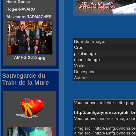
Henri-Gonse
Roger-NAVARO
Alexandre-RADMACHER
Nom de l'image:
Créé:
pixel image:
AMFG 2013.jpg
échelleImage:
Visites:
Description:
Sauvegarde du
Auteur:
Train de la Mure
Vous pouvez afficher cette page 
http://amfg.dyndns.org/tiki
Vous pouvez insérer l'image dan
<img src="http://amfg.dyndns.
<img src="http://amfg.dyndns.