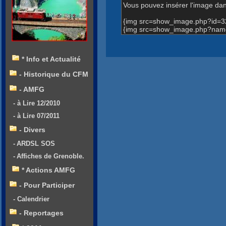
Vous pouvez insérer l'image dans
{img src=show_image.php?id=3
{img src=show_image.php?name
* Info et Actualité
- Historique du CFM
- AMFG
- à Lire 12/2010
- à Lire 07/2011
- Divers
- ARDSL SOS
- Affiches de Grenoble.
* Actions AMFG
- Pour Participer
- Calendrier
- Reportages