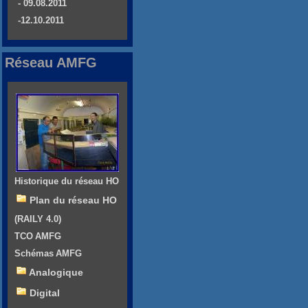
- 09.08.2011
-12.10.2011
Réseau AMFG
Historique du réseau HO
Plan du réseau HO
(RAILY 4.0)
TCO AMFG
Schémas AMFG
Analogique
Digital