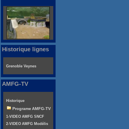
Historique lignes
Grenoble Veynes
AMFG-TV
Historique
Programe AMFG-TV
1-VIDEO AMFG SNCF
2-VIDEO AMFG Modélis