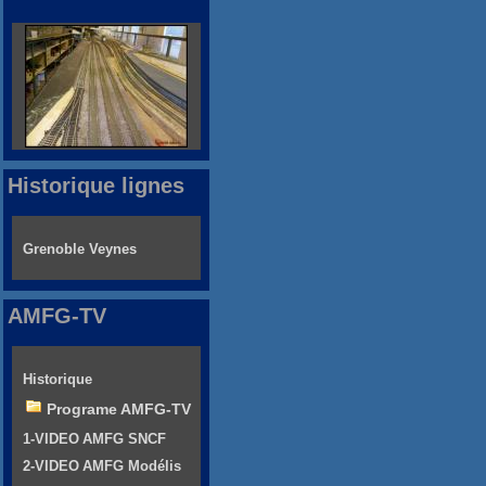
Historique lignes
Grenoble Veynes
AMFG-TV
Historique
Programe AMFG-TV
1-VIDEO AMFG SNCF
2-VIDEO AMFG Modélis