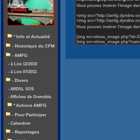
Vous pouvez insérer l'image dan
<img src="http://amfg.dyndns.o
<img src="http://amfg.dyndns.
Vous pouvez insérer l'image dans
{img src=show_image.php?id=3
* Info et Actualité
{img src=show_image.php?name
- Historique du CFM
- AMFG
- à Lire 12/2010
- à Lire 07/2011
- Divers
- ARDSL SOS
- Affiches de Grenoble.
* Actions AMFG
- Pour Participer
- Calendrier
- Reportages