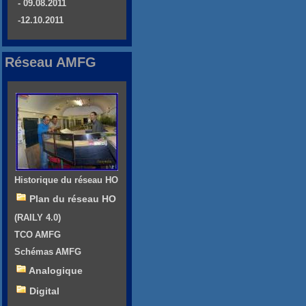
- 09.08.2011
-12.10.2011
Réseau AMFG
Historique du réseau HO
Plan du réseau HO
(RAILY 4.0)
TCO AMFG
Schémas AMFG
Analogique
Digital