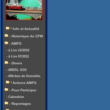
* Info et Actualité
- Historique du CFM
- AMFG
- à Lire 12/2010
- à Lire 07/2011
- Divers
- ARDSL SOS
- Affiches de Grenoble.
* Actions AMFG
- Pour Participer
- Calendrier
- Reportages