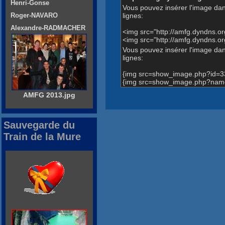
Henri-Gonse
Vous pouvez insérer l'image dan
lignes:
Roger-NAVARO
Alexandre-RADMACHER
<img src="http://amfg.dyndns.
<img src="http://amfg.dyndns
Vous pouvez insérer l'image dans
lignes:
{img src=show_image.php?id=3
{img src=show_image.php?nam
AMFG 2013.jpg
Sauvegarde du
Train de la Mure