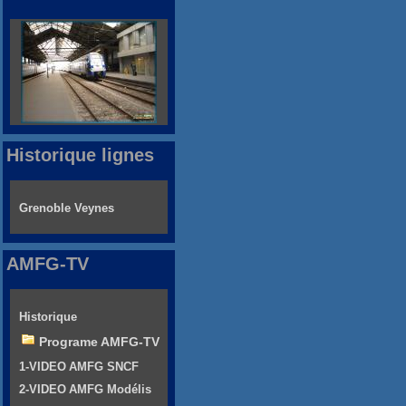
Historique lignes
Grenoble Veynes
AMFG-TV
Historique
Programe AMFG-TV
1-VIDEO AMFG SNCF
2-VIDEO AMFG Modélis