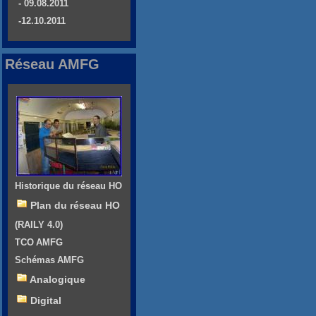
- 09.08.2011
-12.10.2011
Réseau AMFG
Historique du réseau HO
Plan du réseau HO
(RAILY 4.0)
TCO AMFG
Schémas AMFG
Analogique
Digital