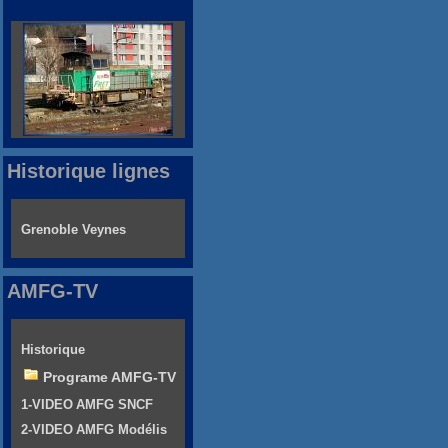
Historique lignes
Grenoble Veynes
AMFG-TV
Historique
Programe AMFG-TV
1-VIDEO AMFG SNCF
2-VIDEO AMFG Modélis