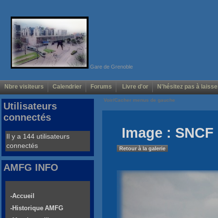
Gare de Grenoble
Nbre visiteurs
Calendrier
Forums
Livre d'or
N'hésitez pas à laisse
Voir/Cacher menus de gauche
Utilisateurs
connectés
Image : SNCF 
Il y a 144 utilisateurs
connectés
Retour à la galerie
AMFG INFO
-Accueil
-Historique AMFG