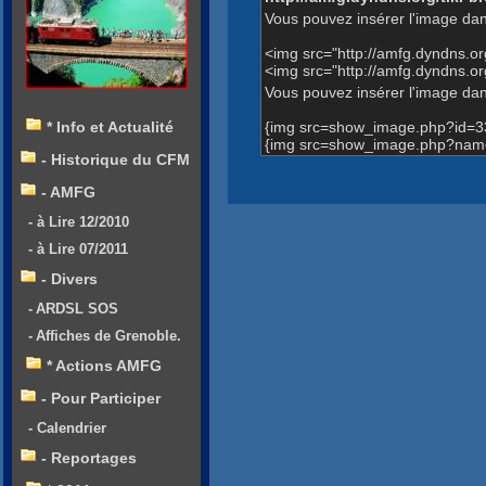
Vous pouvez insérer l'image dan
<img src="http://amfg.dyndns.
<img src="http://amfg.dyndns.
Vous pouvez insérer l'image dans
{img src=show_image.php?id=3
* Info et Actualité
{img src=show_image.php?name
- Historique du CFM
- AMFG
- à Lire 12/2010
- à Lire 07/2011
- Divers
- ARDSL SOS
- Affiches de Grenoble.
* Actions AMFG
- Pour Participer
- Calendrier
- Reportages