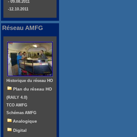
- 09.08.2011
-12.10.2011
Réseau AMFG
Historique du réseau HO
Plan du réseau HO
(RAILY 4.0)
TCO AMFG
Schémas AMFG
Analogique
Digital