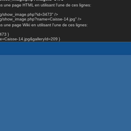
s une page HTML en utilisant l'une de ces lignes:
org/show_image.php?id=3473" />
org/show_image.php?name=Caisse-14.jpg" />
 une page Wiki en utilisant l'une de ces lignes:
473 }
=Caisse-14.jpg&galleryId=209 }