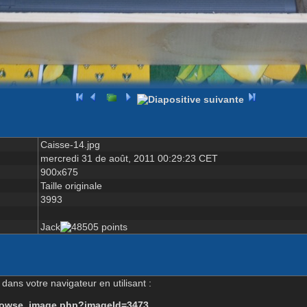
Caisse-14.jpg
mercredi 31 de août, 2011 00:29:23 CET
900x675
Taille originale
3993
Jack
dans votre navigateur en utilisant :
-browse_image.php?imageId=3473