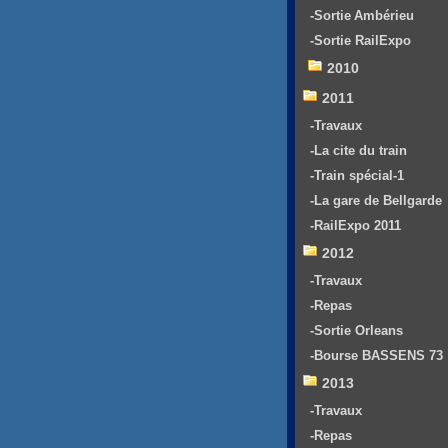
-Sortie Ambérieu
-Sortie RailExpo
2010
2011
-Travaux
-La cite du train
-Train spécial-1
-La gare de Bellgarde
-RailExpo 2011
2012
-Travaux
-Repas
-Sortie Orleans
-Bourse BASSENS 73
2013
-Travaux
-Repas