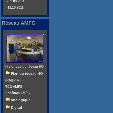
- 09.08.2011
-12.10.2011
Réseau AMFG
Historique du réseau HO
Plan du réseau HO
(RAILY 4.0)
TCO AMFG
Schémas AMFG
Analogique
Digital