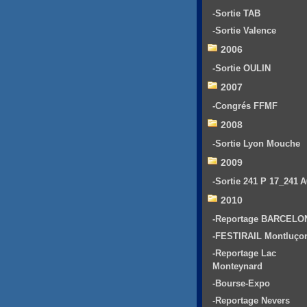
-Sortie TAB
-Sortie Valence
2006
-Sortie OULIN
2007
-Congrés FFMF
2008
-Sortie Lyon Mouche
2009
-Sortie 241 P 17_241 
2010
-Reportage BARCELO
-FESTIRAIL Montluço
-Reportage Lac
Monteynard
-Bourse-Expo
-Reportage Nevers