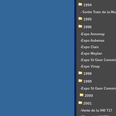
1994
- Sortie Train de la Mu
1995
1996
-Expo Annonay
-Expo Aubenas
-Expo Claix
-Expo Meylan
-Expo St Geor Commi
-Expo Vinay
1998
1999
-Expo St Geor Commi
2000
2001
-Vente de la 040 T17