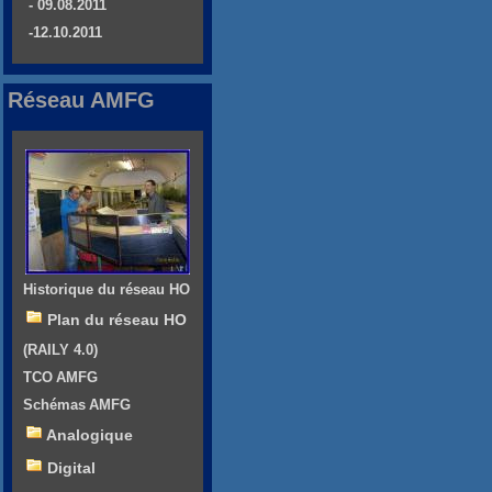
- 09.08.2011
-12.10.2011
Réseau AMFG
Historique du réseau HO
Plan du réseau HO
(RAILY 4.0)
TCO AMFG
Schémas AMFG
Analogique
Digital