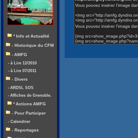
Vous pouvez insérer l'image dan
<img src="http://amfg.dyndns.
<img src="http://amfg.dyndns.
Vous pouvez insérer l'image dans
{img src=show_image.php?id=3
* Info et Actualité
{img src=show_image.php?name
- Historique du CFM
- AMFG
- à Lire 12/2010
- à Lire 07/2011
- Divers
- ARDSL SOS
- Affiches de Grenoble.
* Actions AMFG
- Pour Participer
- Calendrier
- Reportages