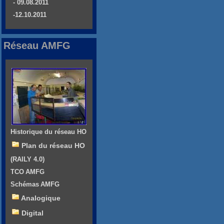
- 09.08.2011
-12.10.2011
Réseau AMFG
Historique du réseau HO
Plan du réseau HO
(RAILY 4.0)
TCO AMFG
Schémas AMFG
Analogique
Digital