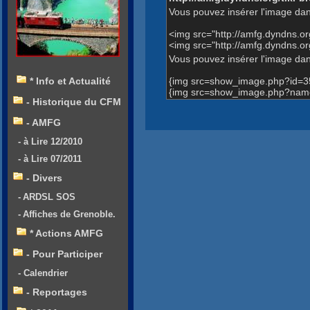
Vous pouvez insérer l'image dan
<img src="http://amfg.dyndns.
<img src="http://amfg.dyndns.
Vous pouvez insérer l'image dans
{img src=show_image.php?id=3
* Info et Actualité
{img src=show_image.php?name=
- Historique du CFM
- AMFG
- à Lire 12/2010
- à Lire 07/2011
- Divers
- ARDSL SOS
- Affiches de Grenoble.
* Actions AMFG
- Pour Participer
- Calendrier
- Reportages