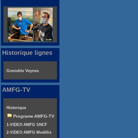
Historique lignes
Grenoble Veynes
AMFG-TV
Historique
Programe AMFG-TV
1-VIDEO AMFG SNCF
2-VIDEO AMFG Modélis