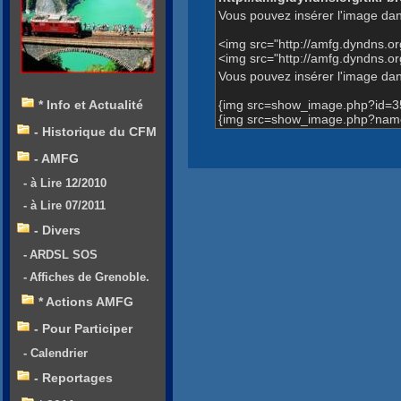
Vous pouvez insérer l'image dan
<img src="http://amfg.dyndns.
<img src="http://amfg.dyndns.o
Vous pouvez insérer l'image dans
{img src=show_image.php?id=3
* Info et Actualité
{img src=show_image.php?name=A
- Historique du CFM
- AMFG
- à Lire 12/2010
- à Lire 07/2011
- Divers
- ARDSL SOS
- Affiches de Grenoble.
* Actions AMFG
- Pour Participer
- Calendrier
- Reportages