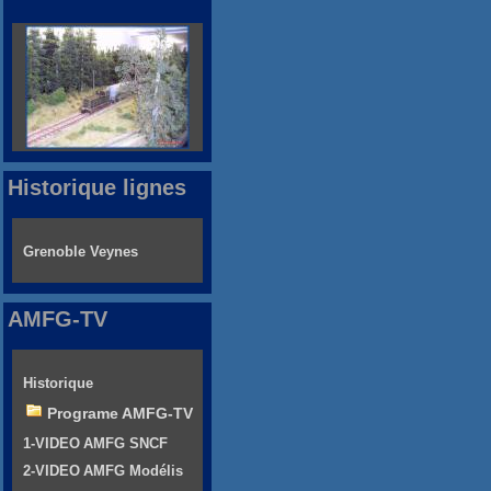
Historique lignes
Grenoble Veynes
AMFG-TV
Historique
Programe AMFG-TV
1-VIDEO AMFG SNCF
2-VIDEO AMFG Modélis