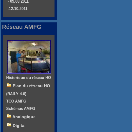
- 09.08.2011
-12.10.2011
Réseau AMFG
Historique du réseau HO
Plan du réseau HO
(RAILY 4.0)
TCO AMFG
Schémas AMFG
Analogique
Digital