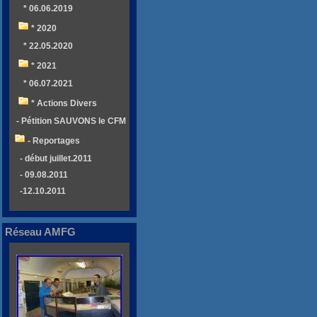
* 06.06.2019
* 2020
* 22.05.2020
* 2021
* 06.07.2021
* Actions Divers
- Pétition SAUVONS le CFM
- Reportages
- début juillet.2011
- 09.08.2011
-12.10.2011
Réseau AMFG