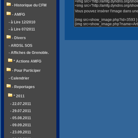
<img src="http://amfg.dyndns.org/sh
- Historique du CFM
<img src="http://amfg.dyndns.org/sh
Vous pouvez insérer l'image dans une 
- AMFG
{img src=show_image.php?id=3593 }
- à Lire 12/2010
{img src=show_image.php?name=Artic
- à Lire 07/2011
- Divers
- ARDSL SOS
- Affiches de Grenoble.
* Actions AMFG
- Pour Participer
- Calendrier
- Reportages
* 2011
- 22.07.2011
- 29.07.2011
- 05.08.2011
- 09.09.2011
- 23.09.2011