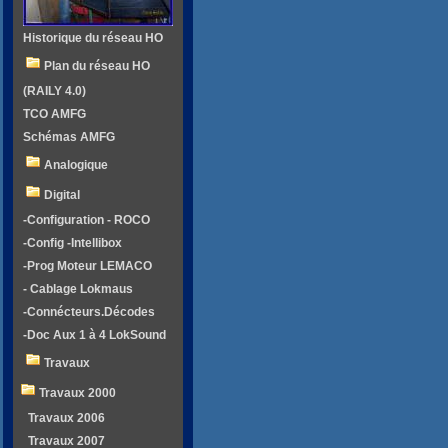
Historique du réseau HO
Plan du réseau HO
(RAILY 4.0)
TCO AMFG
Schémas AMFG
Analogique
Digital
-Configuration - ROCO
-Config -Intellibox
-Prog Moteur LEMACO
- Cablage Lokmaus
-Connécteurs.Décodes
-Doc Aux 1 à 4 LokSound
Travaux
Travaux 2000
Travaux 2006
Travaux 2007