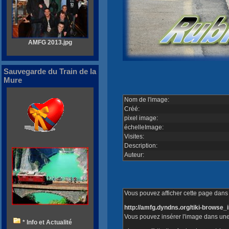
AMFG 2013.jpg
Sauvegarde du Train de la
Mure
Nom de l'image:
Créé:
pixel image:
échelleImage:
Visites:
Description:
Auteur:
Vous pouvez afficher cette page dans v
http://amfg.dyndns.org/tiki-brows
Vous pouvez insérer l'image dans une
* Info et Actualité