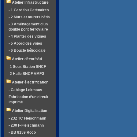
Atelier Infrastructure
- 1 Gard fou Caténaires
- 2 Murs et murets bâtis
- 3 Aménagement d'un
double pont ferroviaire
- 4 Planter des vignes
- 5 Abord des voies
- 6 Boucle hélicoïdale
Atelier décor/bâti
-1 Sous Station SNCF
-2 Halle SNCF AMFG
Atelier électrification
- Cablage Lokmaus
Fabrication d’un circuit
imprimé
Atelier Digitalisation
- 232 TC Fleischmann
- 230 F-Fleischmann
- BB 8159 Roco