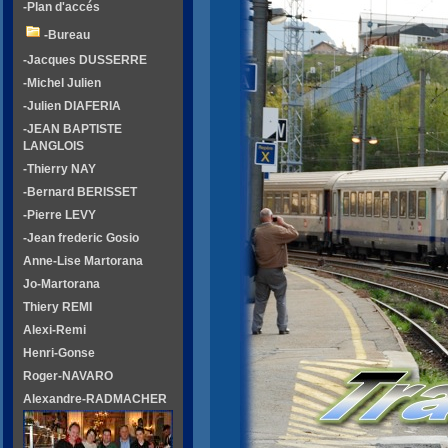
-Plan d'accés
-Bureau
-Jacques DUSSERRE
-Michel Julien
-Julien DIAFERIA
-JEAN BAPTISTE
LANGLOIS
-Thierry NAY
-Bernard BERISSET
-Pierre LEVY
-Jean frederic Gosio
Anne-Lise Martorana
Jo-Martorana
Thiery REMI
Alexi-Remi
Henri-Gonse
Roger-NAVARO
Alexandre-RADMACHER