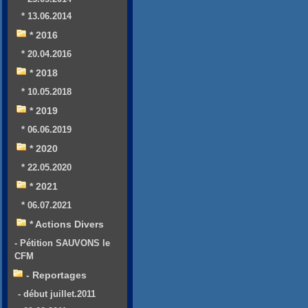
* 13.06.2014
* 2016
* 20.04.2016
* 2018
* 10.05.2018
* 2019
* 06.06.2019
* 2020
* 22.05.2020
* 2021
* 06.07.2021
* Actions Divers
- Pétition SAUVONS le
CFM
- Reportages
- début juillet.2011