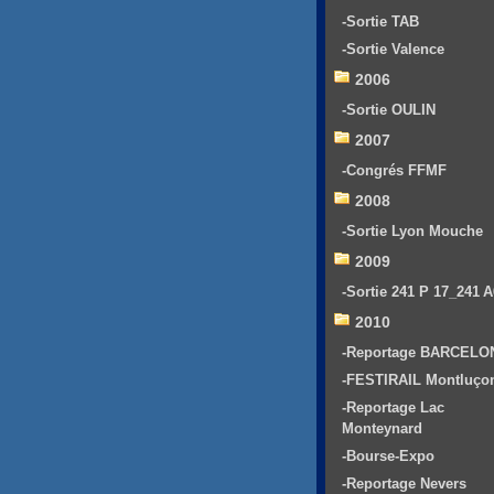
-Sortie TAB
-Sortie Valence
2006
-Sortie OULIN
2007
-Congrés FFMF
2008
-Sortie Lyon Mouche
2009
-Sortie 241 P 17_241 
2010
-Reportage BARCELO
-FESTIRAIL Montluço
-Reportage Lac
Monteynard
-Bourse-Expo
-Reportage Nevers