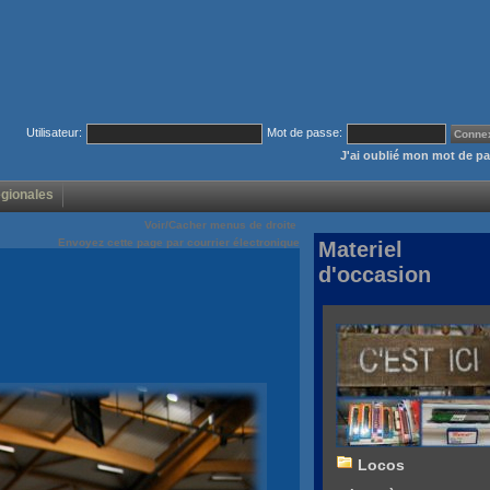
Utilisateur:
Mot de passe:
J'ai oublié mon mot de p
égionales
Voir/Cacher menus de droite
Envoyez cette page par courrier électronique
Materiel
d'occasion
Locos