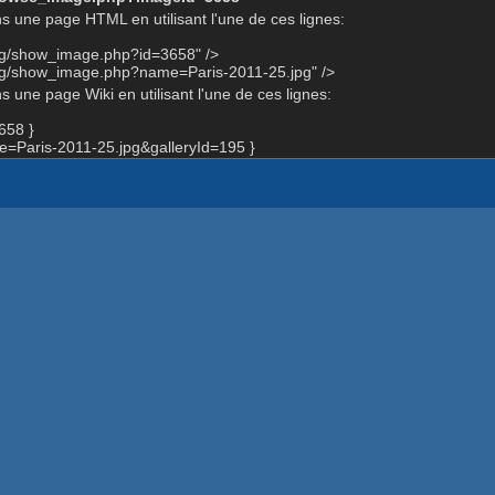
s une page HTML en utilisant l'une de ces lignes:
org/show_image.php?id=3658" />
org/show_image.php?name=Paris-2011-25.jpg" />
 une page Wiki en utilisant l'une de ces lignes:
658 }
Paris-2011-25.jpg&galleryId=195 }