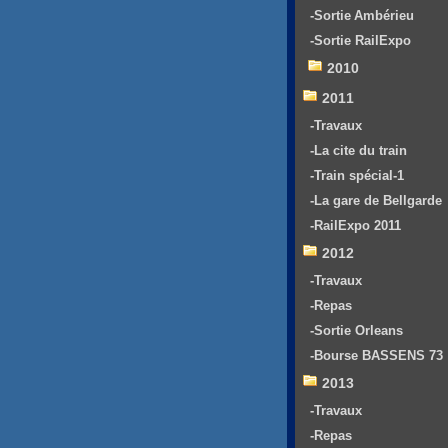
-Sortie Ambérieu
-Sortie RailExpo
2010
2011
-Travaux
-La cite du train
-Train spécial-1
-La gare de Bellgarde
-RailExpo 2011
2012
-Travaux
-Repas
-Sortie Orleans
-Bourse BASSENS 73
2013
-Travaux
-Repas