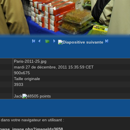
Paris-2011-25.jpg
mardi 27 de décembre, 2011 15:35:59 CET
900x675
Taille originale
3933
Jack
dans votre navigateur en utilisant :
-browse_image.php?imageId=3658