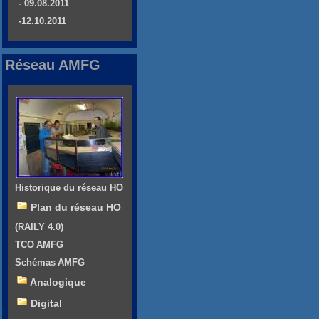
- 09.08.2011
-12.10.2011
Réseau AMFG
Historique du réseau HO
Plan du réseau HO
(RAILY 4.0)
TCO AMFG
Schémas AMFG
Analogique
Digital