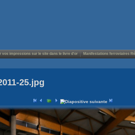
r vos impressions sur le site dans le livre d'or
Manifestations ferroviaires R
2011-25.jpg