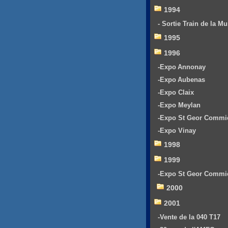
1994
- Sortie Train de la Mu
1995
1996
-Expo Annonay
-Expo Aubenas
-Expo Claix
-Expo Meylan
-Expo St Geor Commi
-Expo Vinay
1998
1999
-Expo St Geor Commi
2000
2001
-Vente de la 040 T17