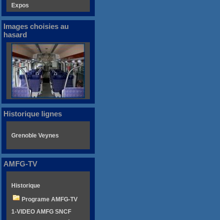
Expos
Images choisies au
hasard
Historique lignes
Grenoble Veynes
AMFG-TV
Historique
Programe AMFG-TV
1-VIDEO AMFG SNCF