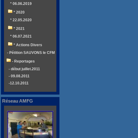
* 06.06.2019
* 2020
* 22.05.2020
* 2021
* 06.07.2021
* Actions Divers
- Pétition SAUVONS le CFM
- Reportages
- début juillet.2011
- 09.08.2011
-12.10.2011
Réseau AMFG