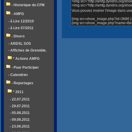
<img src="http://amfg.dyndns.org/sh
- Historique du CFM
<img src="http://amfg.dyndns.org/sh
Vous pouvez insérer l'image dans une 
- AMFG
{img src=show_image.php?id=3686 }
- à Lire 12/2010
{img src=show_image.php?name=Bell
- à Lire 07/2011
- Divers
- ARDSL SOS
- Affiches de Grenoble.
* Actions AMFG
- Pour Participer
- Calendrier
- Reportages
* 2011
- 22.07.2011
- 29.07.2011
- 05.08.2011
- 09.09.2011
- 23.09.2011