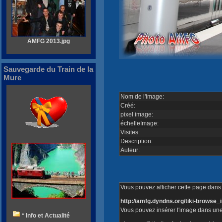
AMFG 2013.jpg
Sauvegarde du Train de la
Mure
Nom de l'image:
Créé:
pixel image:
échelleImage:
Visites:
Description:
Auteur:
Vous pouvez afficher cette page dans v
http://amfg.dyndns.org/tiki-brows
Vous pouvez insérer l'image dans une
* Info et Actualité