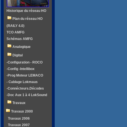
Historique du réseau HO
Plan du réseau HO
(RAILY 4.0)
TCO AMFG
Schémas AMFG
Analogique
Digital
-Configuration - ROCO
-Config -Intellibox
-Prog Moteur LEMACO
- Cablage Lokmaus
-Connécteurs.Décodes
-Doc Aux 1 à 4 LokSound
Travaux
Travaux 2000
Travaux 2006
Travaux 2007