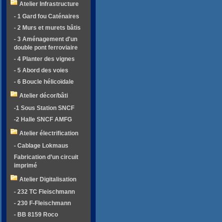
Atelier Infrastructure
- 1 Gard fou Caténaires
- 2 Murs et murets bâtis
- 3 Aménagement d'un
double pont ferroviaire
- 4 Planter des vignes
- 5 Abord des voies
- 6 Boucle hélicoïdale
Atelier décor/bâti
-1 Sous Station SNCF
-2 Halle SNCF AMFG
Atelier électrification
- Cablage Lokmaus
Fabrication d’un circuit
imprimé
Atelier Digitalisation
- 232 TC Fleischmann
- 230 F-Fleischmann
- BB 8159 Roco