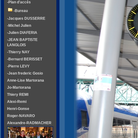
-Plan d'accés
-Bureau
-Jacques DUSSERRE
-Michel Julien
-Julien DIAFERIA
-JEAN BAPTISTE
LANGLOIS
-Thierry NAY
-Bernard BERISSET
-Pierre LEVY
-Jean frederic Gosio
Anne-Lise Martorana
Jo-Martorana
Thiery REMI
Alexi-Remi
Henri-Gonse
Roger-NAVARO
Alexandre-RADMACHER