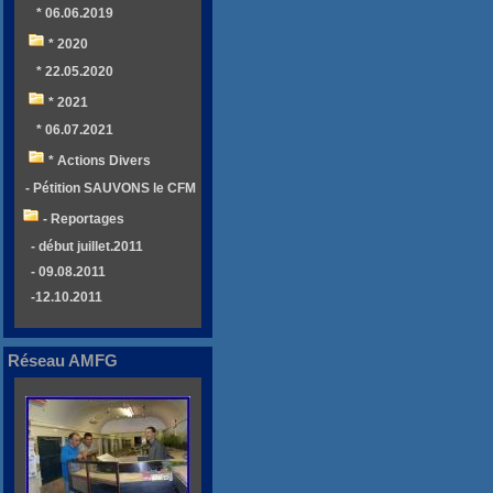
* 06.06.2019
* 2020
* 22.05.2020
* 2021
* 06.07.2021
* Actions Divers
- Pétition SAUVONS le CFM
- Reportages
- début juillet.2011
- 09.08.2011
-12.10.2011
Réseau AMFG