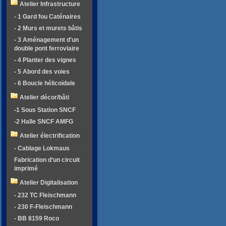
Atelier Infrastructure
- 1 Gard fou Caténaires
- 2 Murs et murets bâtis
- 3 Aménagement d'un
double pont ferroviaire
- 4 Planter des vignes
- 5 Abord des voies
- 6 Boucle hélicoïdale
Atelier décor/bâti
-1 Sous Station SNCF
-2 Halle SNCF AMFG
Atelier électrification
- Cablage Lokmaus
Fabrication d’un circuit
imprimé
Atelier Digitalisation
- 232 TC Fleischmann
- 230 F-Fleischmann
- BB 8159 Roco