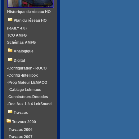
Historique du réseau HO
Plan du réseau HO
(RAILY 4.0)
TCO AMFG
Schémas AMFG
Analogique
Digital
-Configuration - ROCO
-Config -Intellibox
-Prog Moteur LEMACO
- Cablage Lokmaus
-Connécteurs.Décodes
-Doc Aux 1 à 4 LokSound
Travaux
Travaux 2000
Travaux 2006
Travaux 2007