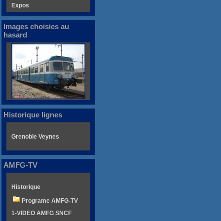
Expos
Images choisies au
hasard
Historique lignes
Grenoble Veynes
AMFG-TV
Historique
Programe AMFG-TV
1-VIDEO AMFG SNCF