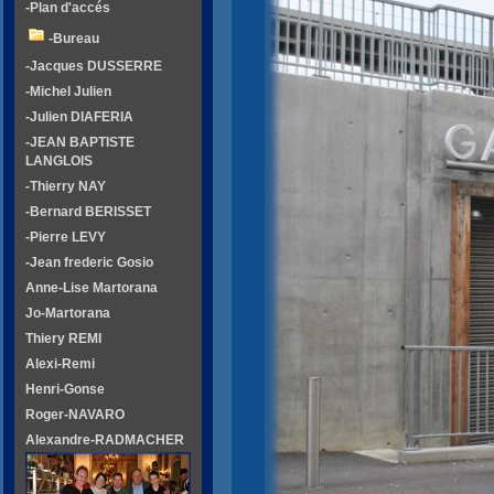
-Plan d'accés
-Bureau
-Jacques DUSSERRE
-Michel Julien
-Julien DIAFERIA
-JEAN BAPTISTE
LANGLOIS
-Thierry NAY
-Bernard BERISSET
-Pierre LEVY
-Jean frederic Gosio
Anne-Lise Martorana
Jo-Martorana
Thiery REMI
Alexi-Remi
Henri-Gonse
Roger-NAVARO
Alexandre-RADMACHER