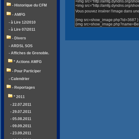
<img src="http://amfg.dyndns.org/sh
- Historique du CFM
<img src="http://amfg.dyndns.org/sh
Vous pouvez insérer l'image dans une 
- AMFG
{img src=show_image.php?id=3687 }
- à Lire 12/2010
{img src=show_image.php?name=Bell
- à Lire 07/2011
- Divers
- ARDSL SOS
- Affiches de Grenoble.
* Actions AMFG
- Pour Participer
- Calendrier
- Reportages
* 2011
- 22.07.2011
- 29.07.2011
- 05.08.2011
- 09.09.2011
- 23.09.2011