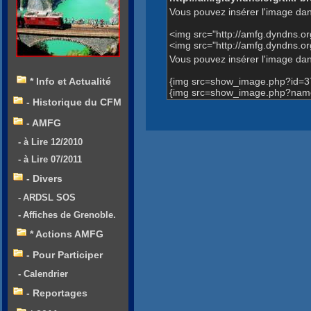
Vous pouvez insérer l'image dan
<img src="http://amfg.dyndns.
<img src="http://amfg.dyndns.
Vous pouvez insérer l'image dans
{img src=show_image.php?id=3
* Info et Actualité
{img src=show_image.php?name
- Historique du CFM
- AMFG
- à Lire 12/2010
- à Lire 07/2011
- Divers
- ARDSL SOS
- Affiches de Grenoble.
* Actions AMFG
- Pour Participer
- Calendrier
- Reportages