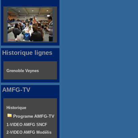
Historique lignes
Grenoble Veynes
AMFG-TV
Historique
Programe AMFG-TV
1-VIDEO AMFG SNCF
2-VIDEO AMFG Modélis