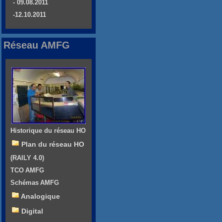
- 09.08.2011
-12.10.2011
Réseau AMFG
Historique du réseau HO
Plan du réseau HO
(RAILY 4.0)
TCO AMFG
Schémas AMFG
Analogique
Digital