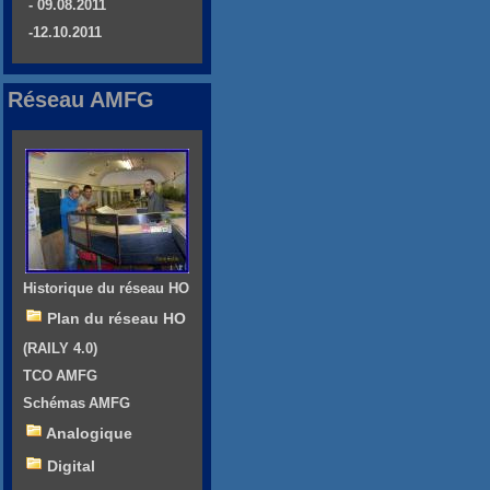
- 09.08.2011
-12.10.2011
Réseau AMFG
Historique du réseau HO
Plan du réseau HO
(RAILY 4.0)
TCO AMFG
Schémas AMFG
Analogique
Digital