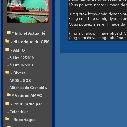
Vous pouvez insérer l'image dan
<img src="http://amfg.dyndns.
<img src="http://amfg.dyndns.
Vous pouvez insérer l'image dans
{img src=show_image.php?id=3
* Info et Actualité
{img src=show_image.php?name
- Historique du CFM
- AMFG
- à Lire 12/2010
- à Lire 07/2011
- Divers
- ARDSL SOS
- Affiches de Grenoble.
* Actions AMFG
- Pour Participer
- Calendrier
- Reportages