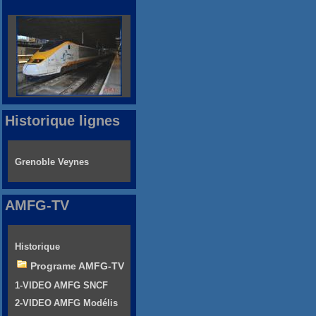
Historique lignes
Grenoble Veynes
AMFG-TV
Historique
Programe AMFG-TV
1-VIDEO AMFG SNCF
2-VIDEO AMFG Modélis