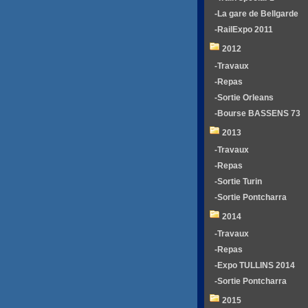
-La gare de Bellgarde
-RailExpo 2011
2012
-Travaux
-Repas
-Sortie Orleans
-Bourse BASSENS 73
2013
-Travaux
-Repas
-Sortie Turin
-Sortie Pontcharra
2014
-Travaux
-Repas
-Expo TULLINS 2014
-Sortie Pontcharra
2015