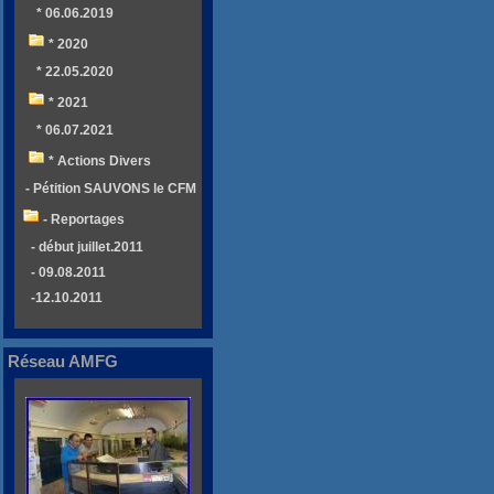
* 06.06.2019
* 2020
* 22.05.2020
* 2021
* 06.07.2021
* Actions Divers
- Pétition SAUVONS le CFM
- Reportages
- début juillet.2011
- 09.08.2011
-12.10.2011
Réseau AMFG