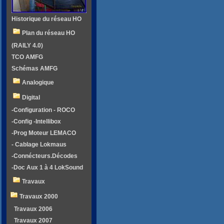
Historique du réseau HO
Plan du réseau HO
(RAILY 4.0)
TCO AMFG
Schémas AMFG
Analogique
Digital
-Configuration - ROCO
-Config -Intellibox
-Prog Moteur LEMACO
- Cablage Lokmaus
-Connécteurs.Décodes
-Doc Aux 1 à 4 LokSound
Travaux
Travaux 2000
Travaux 2006
Travaux 2007