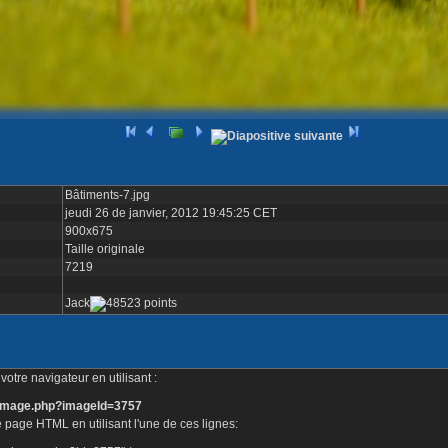
Bâtiments-7.jpg
jeudi 26 de janvier, 2012 19:45:25 CET
900x675
Taille originale
7219
Jack
otre navigateur en utilisant :
e_image.php?imageId=3757
 page HTML en utilisant l'une de ces lignes: