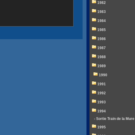
1982
1983
1984
1985
1986
1987
1988
1989
1990
1991
1992
1993
1994
- Sortie Train de la Mure
1995