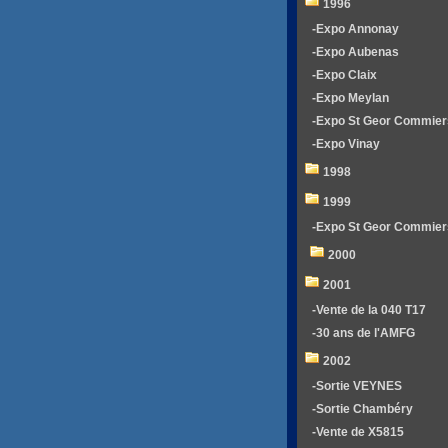
1996
-Expo Annonay
-Expo Aubenas
-Expo Claix
-Expo Meylan
-Expo St Geor Commier
-Expo Vinay
1998
1999
-Expo St Geor Commier
2000
2001
-Vente de la 040 T17
-30 ans de l'AMFG
2002
-Sortie VEYNES
-Sortie Chambéry
-Vente de X5815