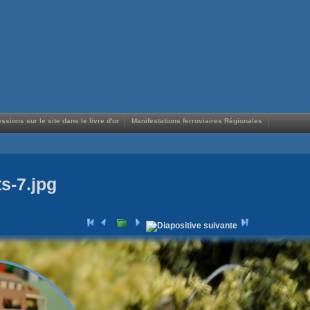
ssions sur le site dans le livre d'or
Manifestations ferroviaires Régionales
s-7.jpg