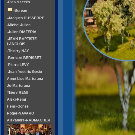
-Plan d'accés
-Bureau
-Jacques DUSSERRE
-Michel Julien
-Julien DIAFERIA
-JEAN BAPTISTE
LANGLOIS
-Thierry NAY
-Bernard BERISSET
-Pierre LEVY
-Jean frederic Gosio
Anne-Lise Martorana
Jo-Martorana
Thiery REMI
Alexi-Remi
Henri-Gonse
Roger-NAVARO
Alexandre-RADMACHER