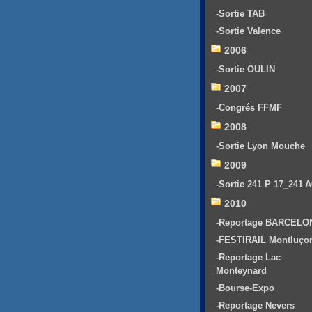
-Sortie TAB
-Sortie Valence
2006
-Sortie OULIN
2007
-Congrés FFMF
2008
-Sortie Lyon Mouche
2009
-Sortie 241 P 17_241 
2010
-Reportage BARCELO
-FESTIRAIL Montluço
-Reportage Lac
Monteynard
-Bourse-Expo
-Reportage Nevers