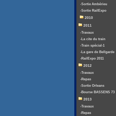
-Sortie Ambérieu
-Sortie RailExpo
2010
2011
-Travaux
-La cite du train
-Train spécial-1
-La gare de Bellgarde
-RailExpo 2011
2012
-Travaux
-Repas
-Sortie Orleans
-Bourse BASSENS 73
2013
-Travaux
-Repas