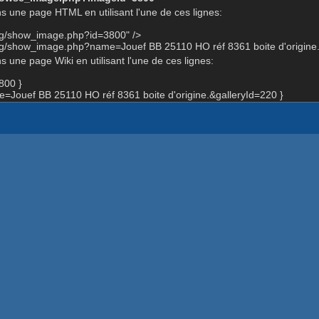
s une page HTML en utilisant l'une de ces lignes:
org/show_image.php?id=3800" />
rg/show_image.php?name=Jouef BB 25110 HO réf 8361 boite d'origine.
 une page Wiki en utilisant l'une de ces lignes:
800 }
Jouef BB 25110 HO réf 8361 boite d'origine.&galleryId=220 }