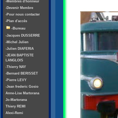
-Membres d'honneur
-Devenir Membre
-Pour nous contacter
-Plan d'accés
-Bureau
-Jacques DUSSERRE
-Michel Julien
-Julien DIAFERIA
-JEAN BAPTISTE
LANGLOIS
-Thierry NAY
-Bernard BERISSET
-Pierre LEVY
-Jean frederic Gosio
Anne-Lise Martorana
Jo-Martorana
Thiery REMI
Alexi-Remi