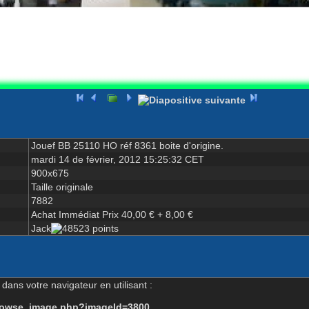
Jouef BB 25110 HO réf 8361 boite d'origine.
mardi 14 de février, 2012 15:25:32 CET
900x675
Taille originale
7882
Achat Immédiat Prix 40,00 € + 8,00 €
Jack
dans votre navigateur en utilisant :
-browse_image.php?imageId=3800