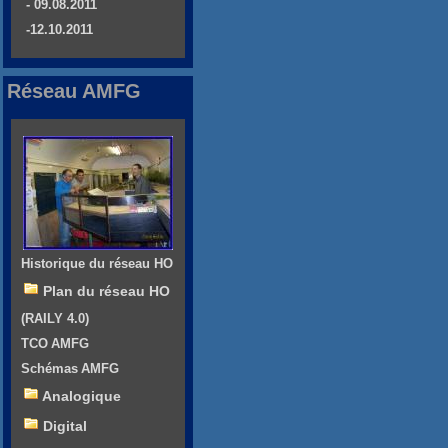
- 09.08.2011
-12.10.2011
Réseau AMFG
Historique du réseau HO
Plan du réseau HO
(RAILY 4.0)
TCO AMFG
Schémas AMFG
Analogique
Digital