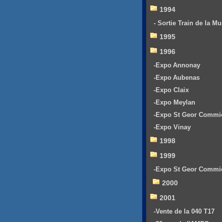
1994
- Sortie Train de la Mu
1995
1996
-Expo Annonay
-Expo Aubenas
-Expo Claix
-Expo Meylan
-Expo St Geor Commi
-Expo Vinay
1998
1999
-Expo St Geor Commi
2000
2001
-Vente de la 040 T17